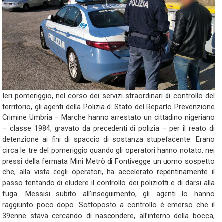
Ieri pomeriggio, nel corso dei servizi straordinari di controllo del
territorio, gli agenti della Polizia di Stato del Reparto Prevenzione
Crimine Umbria – Marche hanno arrestato un cittadino nigeriano
– classe 1984, gravato da precedenti di polizia – per il reato di
detenzione ai fini di spaccio di sostanza stupefacente. Erano
circa le tre del pomeriggio quando gli operatori hanno notato, nei
pressi della fermata Mini Metrò di Fontivegge un uomo sospetto
che, alla vista degli operatori, ha accelerato repentinamente il
passo tentando di eludere il controllo dei poliziotti e di darsi alla
fuga. Messisi subito all’inseguimento, gli agenti lo hanno
raggiunto poco dopo. Sottoposto a controllo è emerso che il
39enne stava cercando di nascondere, all’interno della bocca,