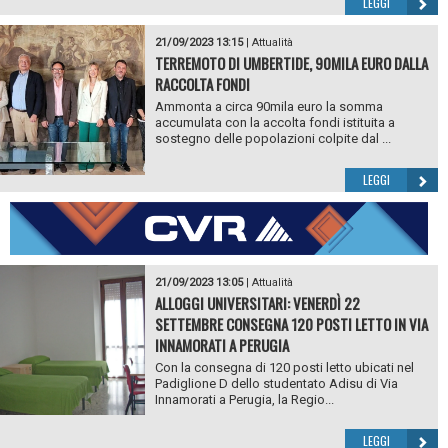
LEGGI
21/09/2023 13:15
|
Attualità
TERREMOTO DI UMBERTIDE, 90MILA EURO DALLA
RACCOLTA FONDI
Ammonta a circa 90mila euro la somma
accumulata con la accolta fondi istituita a
sostegno delle popolazioni colpite dal ...
LEGGI
21/09/2023 13:05
|
Attualità
ALLOGGI UNIVERSITARI: VENERDÌ 22
SETTEMBRE CONSEGNA 120 POSTI LETTO IN VIA
INNAMORATI A PERUGIA
Con la consegna di 120 posti letto ubicati nel
Padiglione D dello studentato Adisu di Via
Innamorati a Perugia, la Regio...
LEGGI