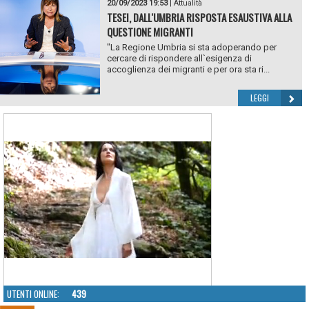
20/09/2023 19:53
|
Attualità
TESEI, DALL'UMBRIA RISPOSTA ESAUSTIVA ALLA
QUESTIONE MIGRANTI
"La Regione Umbria si sta adoperando per
cercare di rispondere all`esigenza di
accoglienza dei migranti e per ora sta ri...
LEGGI
UTENTI ONLINE:
439