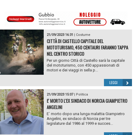
21/09/2023 16:31
|
Costume
CITTÀ DI CASTELLO CAPITALE DEL
MOTOTURISMO, 450 CENTAURI FARANNO TAPPA
NEL CENTRO STORICO
Per un giorno Città di Castello sarà la capitale
del mototurismo, con 450 appassionati di
motori e dei viaggi in sella p...
LEGGI
21/09/2023 15:07
|
Politica
E' MORTO L'EX SINDACO DI NORCIA GIAMPIETRO
ANGELINI
E` morto dopo una lunga malattia Giampietro
Angelini, ex sindaco di Norcia per tre
legislature dal 1986 al 1999 e succes...