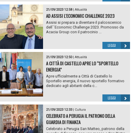
21/09/2023 12:58
|
Attualità
AD ASSISI L'ECONOMIC CHALLENGE 2023
Assisi si prepara a diventare il palcoscenico
dell``Economic Challenge 2023. Promosso da
Acacia Group con il patrocinio ...
LEGGI
21/09/2023 12:50
|
Attualità
A CITTÀ DI CASTELLO APRE LO “SPORTELLO
ENERGIA”
Apre ufficialmente a Città di Castello lo
Sportello energia, il nuovo sportello formativo
dedicato agli abitanti della c...
LEGGI
21/09/2023 12:33
|
Cultura
CELEBRATO A PERUGIA IL PATRONO DELLA
GUARDIA DI FINANZA
Celebrato a Perugia San Matteo, patrono della