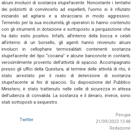
alcuni involucri di sostanza stupefacente. Nonostante i tentativi
dei poliziotti di convincerlo ad espellerli, l’uomo si è rifiutato
iniziando ad agitarsi e a sbracciarsi in modo aggressivo.
Temendo per la sua incolumità, gli operatori lo hanno contenuto
con gli strumenti in dotazione e sottoposto a perquisizione che
ha dato esito positivo. Infatti, all’interno della bocca e celati
all’interno di un borsello, gli agenti hanno rinvenuto alcuni
involucri in cellophane termosaldati contenenti sostanza
stupefacente del tipo “cocaina” e alcune banconote in contanti,
verosimilmente provento dell’attività di spaccio. Accompagnato
presso gli uffici della Questura, al termine delle attività di rito, è
stato arrestato per il reato di detenzione di sostanza
stupefacente ai fini di spaccio. Su disposizione del Pubblico
Ministero, è stato trattenuto nelle celle di sicurezza in attesa
dell’udienza di convalida. La sostanza e il denaro, invece, sono
stati sottoposti a sequestro.
Perugia
Twitter
21/09/2023 13:48
Redazione