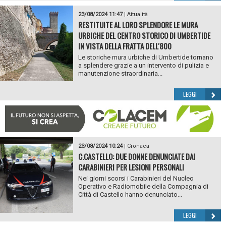
23/08/2024 11:47
|
Attualità
RESTITUITE AL LORO SPLENDORE LE MURA
URBICHE DEL CENTRO STORICO DI UMBERTIDE
IN VISTA DELLA FRATTA DELL'800
Le storiche mura urbiche di Umbertide tornano
a splendere grazie a un intervento di pulizia e
manutenzione straordinaria...
LEGGI
23/08/2024 10:24
|
Cronaca
C.CASTELLO: DUE DONNE DENUNCIATE DAI
CARABINIERI PER LESIONI PERSONALI
Nei giorni scorsi i Carabinieri del Nucleo
Operativo e Radiomobile della Compagnia di
Città di Castello hanno denunciato...
LEGGI