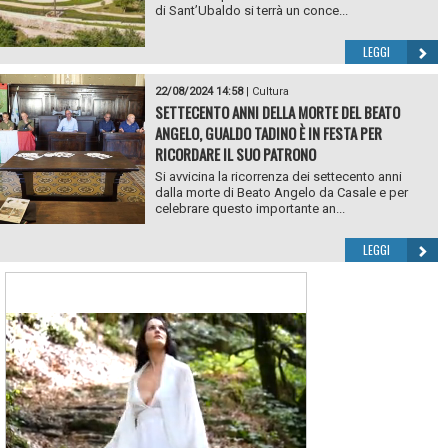
di Sant’Ubaldo si terrà un conce...
LEGGI
22/08/2024 14:58
|
Cultura
SETTECENTO ANNI DELLA MORTE DEL BEATO
ANGELO, GUALDO TADINO È IN FESTA PER
RICORDARE IL SUO PATRONO
Si avvicina la ricorrenza dei settecento anni
dalla morte di Beato Angelo da Casale e per
celebrare questo importante an...
LEGGI