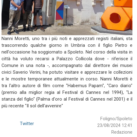
Nanni Moretti, uno tra i più noti e apprezzati registi italiani, sta
trascorrendo qualche giorno in Umbria con il figlio Pietro e
nell'occasione ha soggiornato a Spoleto. Nel corso della visita in
città ha voluto recarsi a Palazzo Collicola dove - riferisce il
Comune in una nota -, accompagnato dal direttore dei musei
civici Saverio Verini, ha potuto visitare e apprezzare le collezioni
e le mostre temporanee attualmente in corso. Nanni Moretti è
tra l'altro autore di film come "Habemus Papam", "Caro diario"
(premio alla miglior regia al Festival di Cannes nel 1994), "La
stanza del figlio" (Palma d'oro al Festival di Cannes nel 2001) e il
più recente "Il sol dell'avvenire"
Foligno/Spoleto
Twitter
23/08/2024 12:41
Redazione