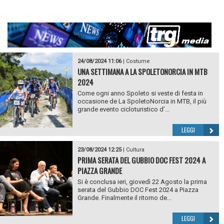
24/08/2024 11:06
|
Costume
UNA SETTIMANA A LA SPOLETONORCIA IN MTB
2024
Come ogni anno Spoleto si veste di festa in
occasione de La SpoletoNorcia in MTB, il più
grande evento cicloturistico d’...
LEGGI
23/08/2024 12:25
|
Cultura
PRIMA SERATA DEL GUBBIO DOC FEST 2024 A
PIAZZA GRANDE
Si è conclusa ieri, giovedì 22 Agosto la prima
serata del Gubbio DOC Fest 2024 a Piazza
Grande. Finalmente il ritorno de...
LEGGI