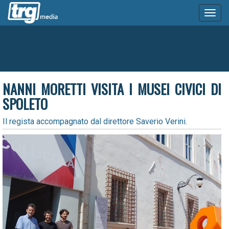
Toggl
naviga
NANNI MORETTI VISITA I MUSEI CIVICI DI
SPOLETO
Il regista accompagnato dal direttore Saverio Verini.