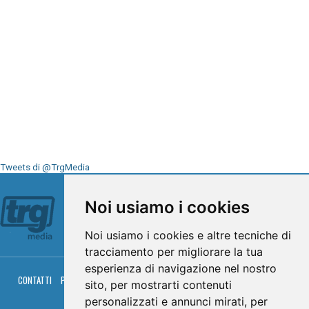
Tweets di @TrgMedia
Seguici su
Noi usiamo i cookies
Noi usiamo i cookies e altre tecniche di
tracciamento per migliorare la tua
esperienza di navigazione nel nostro
CONTATTI
PRIVACY
COOKIES
PALINSESTO
DIRETTA TV
DIRETTA RADIO
sito, per mostrarti contenuti
RGM HITRADIO
personalizzati e annunci mirati, per