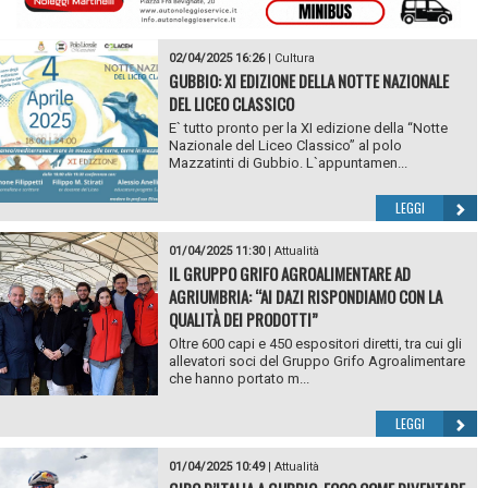
02/04/2025 16:26
|
Cultura
GUBBIO: XI EDIZIONE DELLA NOTTE NAZIONALE
DEL LICEO CLASSICO
E` tutto pronto per la XI edizione della “Notte
Nazionale del Liceo Classico” al polo
Mazzatinti di Gubbio. L`appuntamen...
LEGGI
01/04/2025 11:30
|
Attualità
IL GRUPPO GRIFO AGROALIMENTARE AD
AGRIUMBRIA: “AI DAZI RISPONDIAMO CON LA
QUALITÀ DEI PRODOTTI”
Oltre 600 capi e 450 espositori diretti, tra cui gli
allevatori soci del Gruppo Grifo Agroalimentare
che hanno portato m...
LEGGI
01/04/2025 10:49
|
Attualità