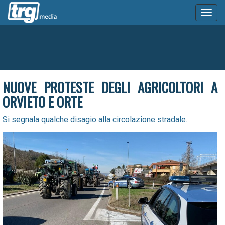
Toggl
naviga
NUOVE PROTESTE DEGLI AGRICOLTORI A
ORVIETO E ORTE
Si segnala qualche disagio alla circolazione stradale.