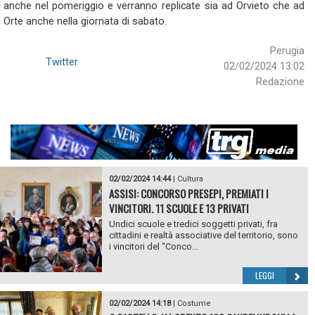
anche nel pomeriggio e verranno replicate sia ad Orvieto che ad
Orte anche nella giornata di sabato.
Perugia
Twitter
02/02/2024 13:02
Redazione
02/02/2024 14:44
|
Cultura
ASSISI: CONCORSO PRESEPI, PREMIATI I
VINCITORI. 11 SCUOLE E 13 PRIVATI
Undici scuole e tredici soggetti privati, fra
cittadini e realtà associative del territorio, sono
i vincitori del “Conco...
LEGGI
02/02/2024 14:18
|
Costume