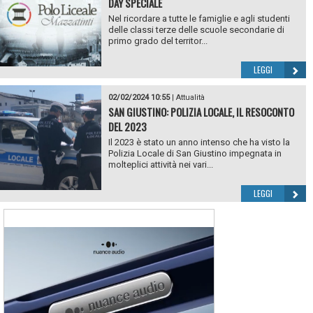
DAY SPECIALE
Nel ricordare a tutte le famiglie e agli studenti
delle classi terze delle scuole secondarie di
primo grado del territor...
LEGGI
02/02/2024 10:55
|
Attualità
SAN GIUSTINO: POLIZIA LOCALE, IL RESOCONTO
DEL 2023
Il 2023 è stato un anno intenso che ha visto la
Polizia Locale di San Giustino impegnata in
molteplici attività nei vari...
LEGGI