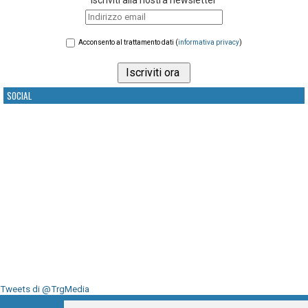
Acconsento al trattamento dati (
informativa privacy
)
SOCIAL
Tweets di @TrgMedia