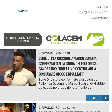
Perugia
Twitter
02/07/2022 20:11
Redazione
01/07/2022 19:56
|
Sport
SERIE D: L'EX ROSSOBLU' MARCO BONURA
CONFERMATO ALLA GUIDA DEL FOLLONICA
GAVORRANO: "OBIETTIVO CONTINUARE A
CONIUGARE GIOCO E RISULTATI"
Serie D: è stato confermato alla guida del
Follonica Gavorrano Marco Bonura, ex Gubbio
ed eugubino d`adozione, timoniere...
LEGGI
01/07/2022 17:01
|
Costume