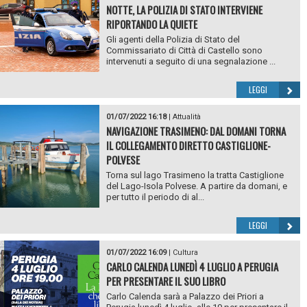
NOTTE, LA POLIZIA DI STATO INTERVIENE
RIPORTANDO LA QUIETE
Gli agenti della Polizia di Stato del
Commissariato di Città di Castello sono
intervenuti a seguito di una segnalazione ...
LEGGI
01/07/2022 16:18
|
Attualità
NAVIGAZIONE TRASIMENO: DAL DOMANI TORNA
IL COLLEGAMENTO DIRETTO CASTIGLIONE-
POLVESE
Torna sul lago Trasimeno la tratta Castiglione
del Lago-Isola Polvese. A partire da domani, e
per tutto il periodo di al...
LEGGI
01/07/2022 16:09
|
Cultura
CARLO CALENDA LUNEDÌ 4 LUGLIO A PERUGIA
PER PRESENTARE IL SUO LIBRO
Carlo Calenda sarà a Palazzo dei Priori a