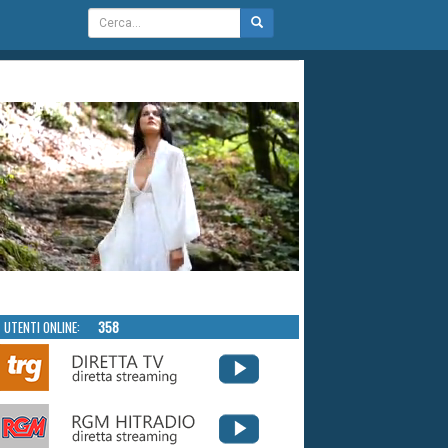
UTENTI ONLINE:
358