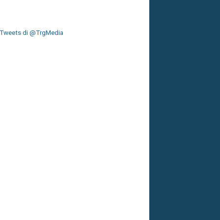
Tweets di @TrgMedia