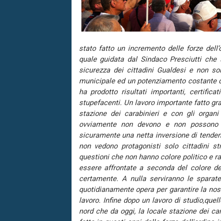
stato fatto un incremento delle forze dell’
quale guidata dal Sindaco Presciutti che
sicurezza dei cittadini Gualdesi e non sol
municipale ed un potenziamento costante del
ha prodotto risultati importanti, certificat
stupefacenti. Un lavoro importante fatto gr
stazione dei carabinieri e con gli organi
ovviamente non devono e non possono r
sicuramente una netta inversione di tendenz
non vedono protagonisti solo cittadini st
questioni che non hanno colore politico e r
essere affrontate a seconda del colore de
certamente. A nulla serviranno le sparate
quotidianamente opera per garantire la nost
lavoro. Infine dopo un lavoro di studio,quel
nord che da oggi, la locale stazione dei car