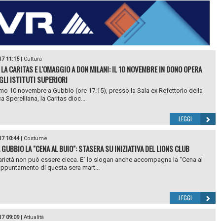
17 11:15
|
Cultura
 LA CARITAS E L'OMAGGIO A DON MILANI: IL 10 NOVEMBRE IN DONO OPERA
GLI ISTITUTI SUPERIORI
imo 10 novembre a Gubbio (ore 17.15), presso la Sala ex Refettorio della
a Sperelliana, la Caritas dioc...
LEGGI
17 10:44
|
Costume
 GUBBIO LA "CENA AL BUIO": STASERA SU INIZIATIVA DEL LIONS CLUB
arietà non può essere cieca. E` lo slogan anche accompagna la "Cena al
`appuntamento di questa sera mart...
LEGGI
17 09:09
|
Attualità