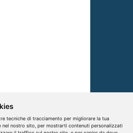
kies
tre tecniche di tracciamento per migliorare la tua
 nel nostro sito, per mostrarti contenuti personalizzati
izzare il traffico sul nostro sito, e per capire da dove