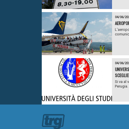
04/06/20
AEROPOR
L’aeropo
comunica
04/06/20
UNIVERS
SCEGLIE
Si va al 
Perugia. 