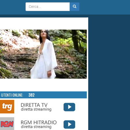
UTENTI ONLINE:
382