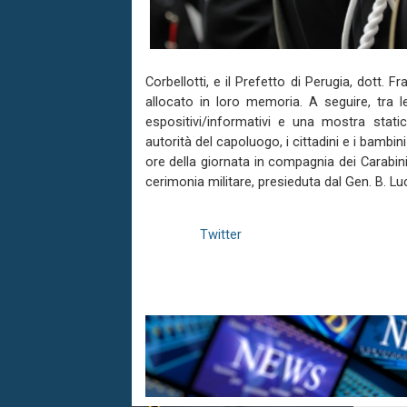
Corbellotti, e il Prefetto di Perugia, dott
allocato in loro memoria. A seguire, tra le
espositivi/informativi e una mostra stati
autorità del capoluogo, i cittadini e i bambi
ore della giornata in compagnia dei Carabini
cerimonia militare, presieduta dal Gen. B. Luca 
Twitter