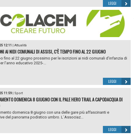
LEGGI
25 12:11
|
Attualità
NI AI NIDI COMUNALI DI ASSISI, C’È TEMPO FINO AL 22 GIUGNO
o fino al 22 giugno prossimo per le iscrizioni ai nidi comunali d’infanzia di
per l’anno educativo 2025-...
LEGGI
25 11:59
|
Sport
MENTO DOMENICA 8 GIUGNO CON IL PALE HERO TRAIL A CAPODACQUA DI
ento domenica 8 giugno con una delle gare più affascinanti e
ve del panorama podistico umbro. L`Associaz...
LEGGI