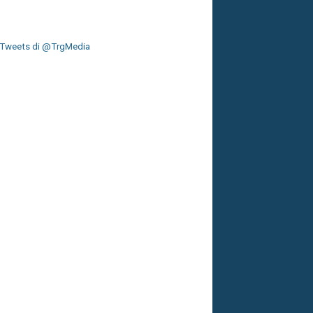
Tweets di @TrgMedia