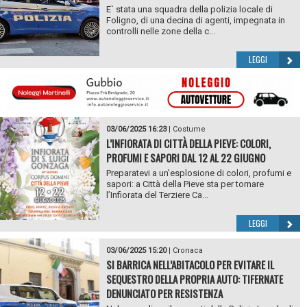
E` stata una squadra della polizia locale di
Foligno, di una decina di agenti, impegnata in
controlli nelle zone della c...
LEGGI
03/06/2025 16:23
|
Costume
L’INFIORATA DI CITTÀ DELLA PIEVE: COLORI,
PROFUMI E SAPORI DAL 12 AL 22 GIUGNO
Preparatevi a un’esplosione di colori, profumi e
sapori: a Città della Pieve sta per tornare
l’Infiorata del Terziere Ca...
LEGGI
03/06/2025 15:20
|
Cronaca
SI BARRICA NELL’ABITACOLO PER EVITARE IL
SEQUESTRO DELLA PROPRIA AUTO: TIFERNATE
DENUNCIATO PER RESISTENZA