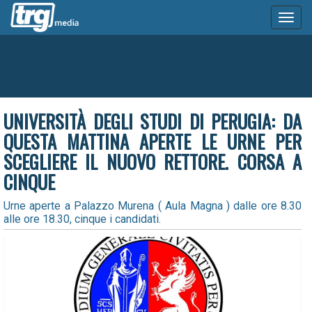
Toggl
naviga
UNIVERSITÀ DEGLI STUDI DI PERUGIA: DA
QUESTA MATTINA APERTE LE URNE PER
SCEGLIERE IL NUOVO RETTORE. CORSA A
CINQUE
Urne aperte a Palazzo Murena ( Aula Magna ) dalle ore 8.30
alle ore 18.30, cinque i candidati.