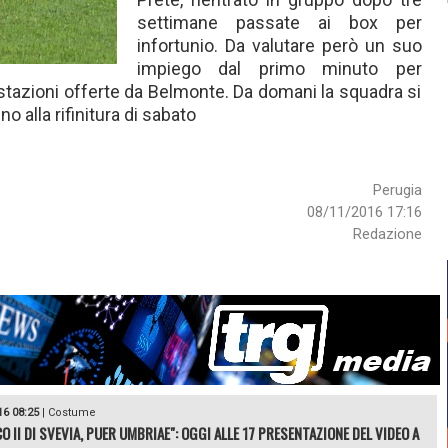
settimane passate ai box per
infortunio. Da valutare però un suo
impiego dal primo minuto per
stazioni offerte da Belmonte. Da domani la squadra si
no alla rifinitura di sabato
Perugia
08/11/2016 17:16
Redazione
16 08:25
|
Costume
O II DI SVEVIA, PUER UMBRIAE": OGGI ALLE 17 PRESENTAZIONE DEL VIDEO A