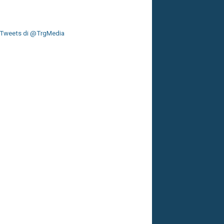
Tweets di @TrgMedia