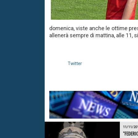
domenica, viste anche le ottime pre
allenerà sempre di mattina, alle 11, si
Twitter
11/11/20
"FEDERIC