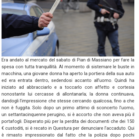
Era andato al mercato del sabato di Pian di Massiano per fare la
spesa con tutta tranquillità. Al momento di sistemare le buste in
macchina, una giovane donna ha aperto la portiera della sua auto
ed era entrata dentro, sedendosi accanto all’uomo. Quindi ha
iniziato ad abbracciarlo e a toccarlo con affetto e cortesia
nonostante lui cercasse di allontanarla; la donna continuava,
dandogli l’impressione che stesse cercando qualcosa, fino a che
non è fuggita. Solo dopo un primo attimo di sconcerto l’uomo,
un settantacinquenne perugino, si è accorto che non aveva più il
portafogli. Disperato più per la perdita dei documenti che dei 150
€ custoditi, si è recato in Questura per denunciare l’accaduto. Qui
è rimasto impressionato dal fatto che la polizia dopo pochi