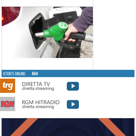
UTENTI ONLINE:
464