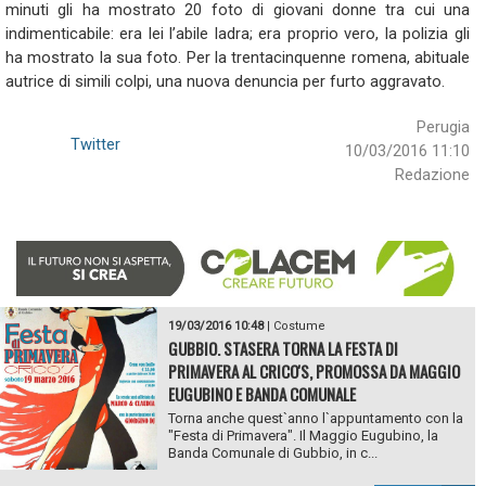
minuti gli ha mostrato 20 foto di giovani donne tra cui una
indimenticabile: era lei l’abile ladra; era proprio vero, la polizia gli
ha mostrato la sua foto. Per la trentacinquenne romena, abituale
autrice di simili colpi, una nuova denuncia per furto aggravato.
Perugia
Twitter
10/03/2016 11:10
Redazione
19/03/2016 10:48
|
Costume
GUBBIO. STASERA TORNA LA FESTA DI
PRIMAVERA AL CRICO'S, PROMOSSA DA MAGGIO
EUGUBINO E BANDA COMUNALE
Torna anche quest`anno l`appuntamento con la
"Festa di Primavera". Il Maggio Eugubino, la
Banda Comunale di Gubbio, in c...