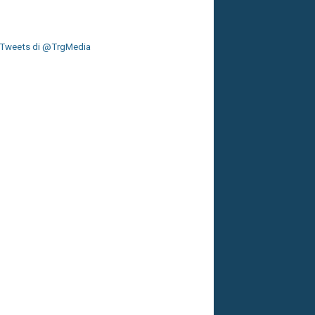
Tweets di @TrgMedia