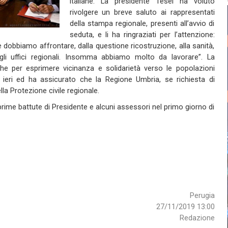
italiane. La presidente Tesei ha voluto
rivolgere un breve saluto ai rappresentati
della stampa regionale, presenti all’avvio di
seduta, e li ha ringraziati per l’attenzione:
dobbiamo affrontare, dalla questione ricostruzione, alla sanità,
degli uffici regionali. Insomma abbiamo molto da lavorare”. La
he per esprimere vicinanza e solidarietà verso le popolazioni
i ieri ed ha assicurato che la Regione Umbria, se richiesta di
la Protezione civile regionale.
prime battute di Presidente e alcuni assessori nel primo giorno di
Perugia
27/11/2019 13:00
Redazione