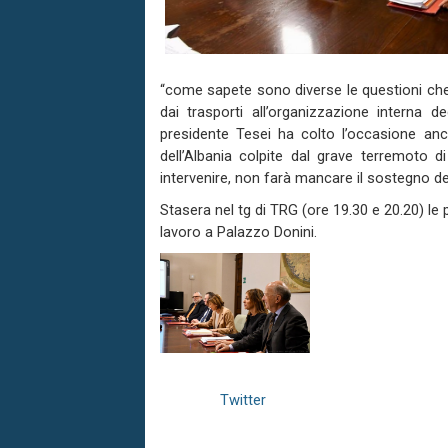
“come sapete sono diverse le questioni che 
dai trasporti all’organizzazione interna 
presidente Tesei ha colto l’occasione anc
dell’Albania colpite dal grave terremoto d
intervenire, non farà mancare il sostegno del
Stasera nel tg di TRG (ore 19.30 e 20.20) le 
lavoro a Palazzo Donini.
Twitter