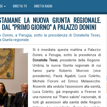
DEO
DIRETTA TV
DIRETTA RADIO
 STAMANE LA NUOVA GIUNTA REGIONALE.
I DAL "PRIMO GIORNO" A PALAZZO DONINI
 Donini, a Perugia, sotto la presidenza di Donatella Tesei,
 Giunta regionale.
Si è insediata questa mattina a Palazzo
Donini, a Perugia, sotto la presidenza di
Donatella Tesei
, presidente della Regione
Umbria, la nuova Giunta regionale di cui
fanno parte Roberto Morroni (vice
presidente), Paola Agabiti, Luca Coletto,
Michele Fioroni ed Enrico Melasecche.
Assente alla seduta l’assessore alla sanità,
Luca Coletto, già impegnato a Firenze in
una riunione sul “Piano salute” nazionale, di
tutti gli assessori alla sanità delle Regioni