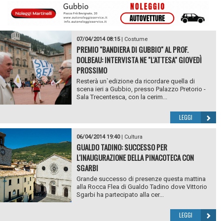
07/04/2014 08:15
|
Costume
PREMIO "BANDIERA DI GUBBIO" AL PROF.
DOLBEAU: INTERVISTA NE "L'ATTESA" GIOVEDÌ
PROSSIMO
Resterà un`edizione da ricordare quella di
scena ieri a Gubbio, presso Palazzo Pretorio -
Sala Trecentesca, con la cerim...
LEGGI
06/04/2014 19:40
|
Cultura
GUALDO TADINO: SUCCESSO PER
L'INAUGURAZIONE DELLA PINACOTECA CON
SGARBI
Grande successo di presenze questa mattina
alla Rocca Flea di Gualdo Tadino dove Vittorio
Sgarbi ha partecipato alla cer...
LEGGI