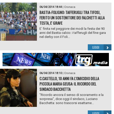
06/04/2014 18:44
|
Cronaca
BASTIA-FOLIGNO: TAFFERUGLI TRA TIFOSI,
FERITO UN SOSTENITORE DEI FALCHETTI ALLA
TESTA, E' GRAVE
E` finita nel peggiore dei modi la festa dei 90
anni del Bastia calcio: i tafferugli del fine gara
nel derby con il Foli...
LEGGI
06/04/2014 18:10
|
Cronaca
C.CASTELLO, 10 ANNI FA L'OMICIDIO DELLA
PICCOLA MARIA GEUSA: IL RICORDO DEL
SINDACO BACCHETTA
"Ricordo ancora il senso di scoramento e la
sorpresa", dice oggi il sindaco, Luciano
Bacchetta: sono trascorsi esattame...
LEGGI