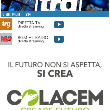
UTENTI ONLINE:
294