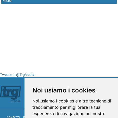
SOCIAL
Tweets di @TrgMedia
Seguici su
Noi usiamo i cookies
Noi usiamo i cookies e altre tecniche di
tracciamento per migliorare la tua
esperienza di navigazione nel nostro
CONTATTI
PRIVACY
COOKIES
PALINSESTO
DIRETTA TV
DIRETTA RADIO