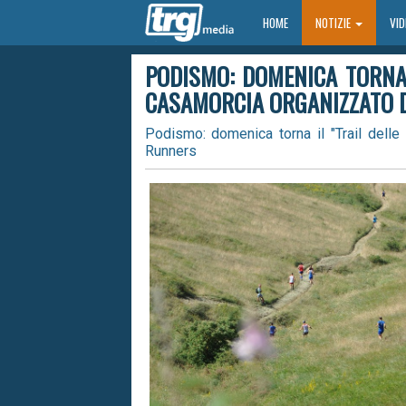
HOME
HOME
NOTIZIE
VI
PODISMO: DOMENICA TORNA 
CASAMORCIA ORGANIZZATO 
Podismo: domenica torna il "Trail dell
Runners