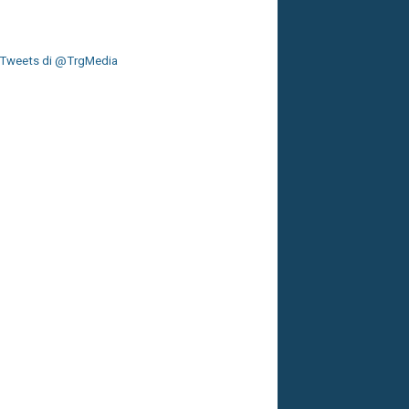
Tweets di @TrgMedia