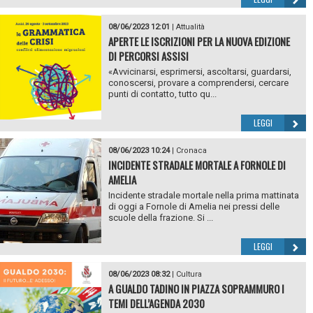
08/06/2023 12:01
|
Attualità
APERTE LE ISCRIZIONI PER LA NUOVA EDIZIONE
DI PERCORSI ASSISI
«Avvicinarsi, esprimersi, ascoltarsi, guardarsi,
conoscersi, provare a comprendersi, cercare
punti di contatto, tutto qu...
LEGGI
08/06/2023 10:24
|
Cronaca
INCIDENTE STRADALE MORTALE A FORNOLE DI
AMELIA
Incidente stradale mortale nella prima mattinata
di oggi a Fornole di Amelia nei pressi delle
scuole della frazione. Si ...
LEGGI
08/06/2023 08:32
|
Cultura
A GUALDO TADINO IN PIAZZA SOPRAMMURO I
TEMI DELL’AGENDA 2030