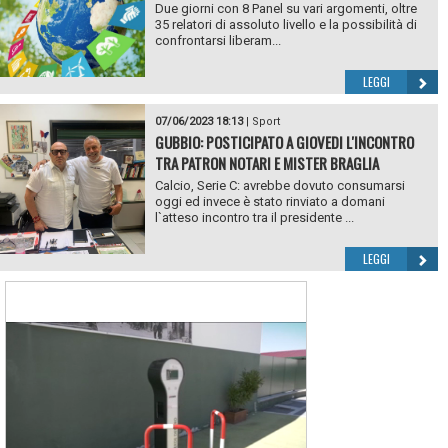
Due giorni con 8 Panel su vari argomenti, oltre
35 relatori di assoluto livello e la possibilità di
confrontarsi liberam...
LEGGI
07/06/2023 18:13
|
Sport
GUBBIO: POSTICIPATO A GIOVEDI L'INCONTRO
TRA PATRON NOTARI E MISTER BRAGLIA
Calcio, Serie C: avrebbe dovuto consumarsi
oggi ed invece è stato rinviato a domani
l`atteso incontro tra il presidente ...
LEGGI