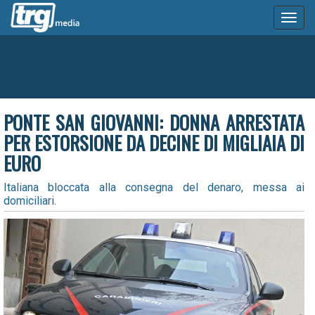
Toggl
naviga
PONTE SAN GIOVANNI: DONNA ARRESTATA
PER ESTORSIONE DA DECINE DI MIGLIAIA DI
EURO
Italiana bloccata alla consegna del denaro, messa ai
domiciliari.