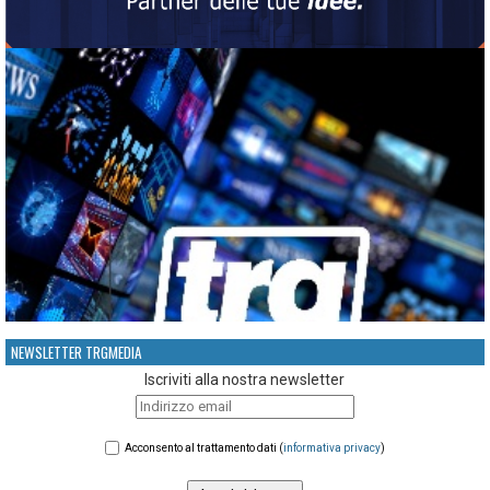
NEWSLETTER TRGMEDIA
Iscriviti alla nostra newsletter
Acconsento al trattamento dati (
informativa privacy
)