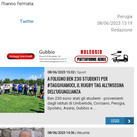
l'hanno fermata.
Perugia
Twitter
08/06/2023 13:19
Redazione
08/06/2023 15:02
|
Sport
A FOLIGNO BEN 230 STUDENTI PER
#TAGGHIAMOCI, IL RUGBY TAG ALL’INSEGNA
DELL’UGUAGLIANZA
Ben 230 sono stati gli studenti - provenienti
dagli istituti di Umbertide, Corciano, Perugia,
Spoleto, Assisi, Gubbio e ...
LEGGI
08/06/2023 14:06
|
Attualità