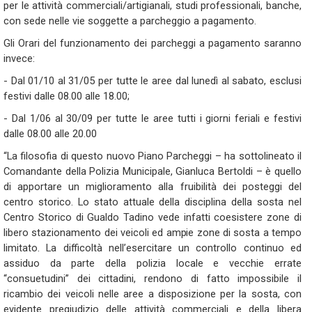
per le attività commerciali/artigianali, studi professionali, banche,
con sede nelle vie soggette a parcheggio a pagamento.
Gli Orari del funzionamento dei parcheggi a pagamento saranno
invece:
- Dal 01/10 al 31/05 per tutte le aree dal lunedì al sabato, esclusi
festivi dalle 08.00 alle 18.00;
- Dal 1/06 al 30/09 per tutte le aree tutti i giorni feriali e festivi
dalle 08.00 alle 20.00
“La filosofia di questo nuovo Piano Parcheggi – ha sottolineato il
Comandante della Polizia Municipale, Gianluca Bertoldi – è quello
di apportare un miglioramento alla fruibilità dei posteggi del
centro storico. Lo stato attuale della disciplina della sosta nel
Centro Storico di Gualdo Tadino vede infatti coesistere zone di
libero stazionamento dei veicoli ed ampie zone di sosta a tempo
limitato. La difficoltà nell’esercitare un controllo continuo ed
assiduo da parte della polizia locale e vecchie errate
“consuetudini” dei cittadini, rendono di fatto impossibile il
ricambio dei veicoli nelle aree a disposizione per la sosta, con
evidente pregiudizio delle attività commerciali e della libera