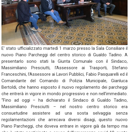
E’ stato ufficializzato martedì 1 marzo presso la Sala Consiliare il
nuovo Piano Parcheggi del centro storico di Gualdo Tadino. A
presentarlo sono stati la Giunta Comunale con il Sindaco,
Massimiliano Presciutti, l’Assessore ai Trasporti, Stefano
Franceschini, l’Assessore ai Lavori Pubblici, Fabio Pasquarelli ed il
Comandante del Comando di Polizia Municipale, Gianluca
Bertoldi, che hanno esposto il nuovo regolamento dei parcheggi
che entrerà in vigore in mondo progressivo e non nell’immediato.
“Fino ad oggi – ha dichiarato il Sindaco di Gualdo Tadino,
Massimiliano Presciutti – nel nostro centro storico era
consuetudine assistere ad una sosta selvaggia senza
regolamentazioni che arrecava diversi disagi, questo nuovo
Piano Parcheggi, che doveva entrare in vigore già da tempo ma