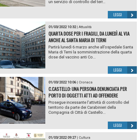
un servizio di controllo del terr...
LEGGI
01/03/2022 10:32
|
Attualità
QUARTA DOSE PER I FRAGILI, DA LUNEDÌ AL VIA
ANCHE AL SANTA MARIA DI TERNI
Partirà lunedì 6 marzo anche all’ospedale Santa
Maria di Terni la somministrazione della quarta
dose del vaccino anti Co...
LEGGI
01/03/2022 10:06
|
Cronaca
C.CASTELLO: UNA PERSONA DENUNCIATA PER
PORTO DI OGGETTI ATTI AD OFFENDERE
Prosegue incessante l’attività di controllo del
territorio da parte dei Carabinieri della
Compagnia di Città di Castello...
LEGGI
01/03/2022 09:27
|
Cultura