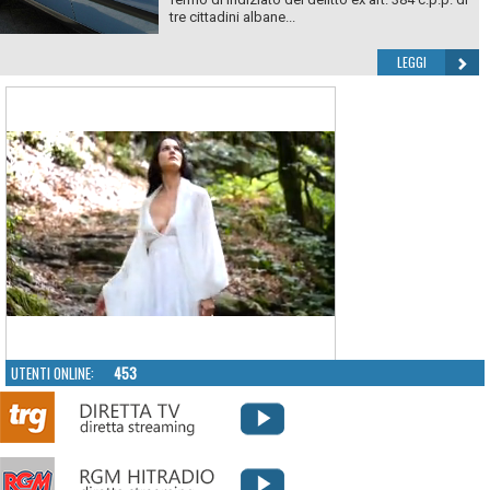
tre cittadini albane...
LEGGI
UTENTI ONLINE:
453