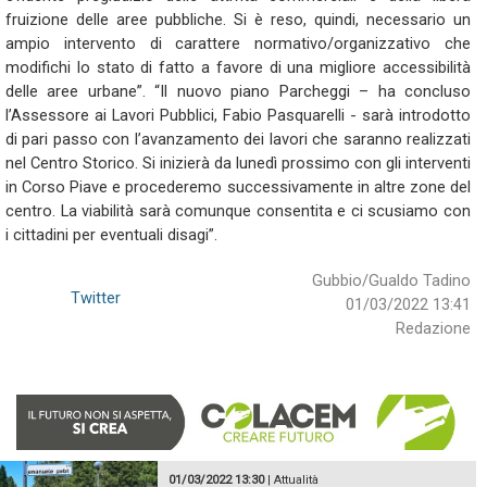
fruizione delle aree pubbliche. Si è reso, quindi, necessario un
ampio intervento di carattere normativo/organizzativo che
modifichi lo stato di fatto a favore di una migliore accessibilità
delle aree urbane”. “Il nuovo piano Parcheggi – ha concluso
l’Assessore ai Lavori Pubblici, Fabio Pasquarelli - sarà introdotto
di pari passo con l’avanzamento dei lavori che saranno realizzati
nel Centro Storico. Si inizierà da lunedì prossimo con gli interventi
in Corso Piave e procederemo successivamente in altre zone del
centro. La viabilità sarà comunque consentita e ci scusiamo con
i cittadini per eventuali disagi”.
Gubbio/Gualdo Tadino
Twitter
01/03/2022 13:41
Redazione
01/03/2022 13:30
|
Attualità