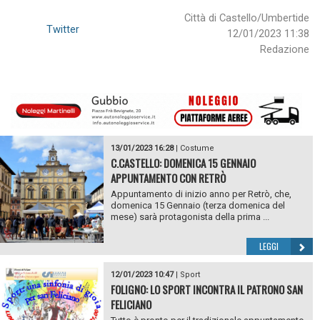
Città di Castello/Umbertide
Twitter
12/01/2023 11:38
Redazione
13/01/2023 16:28
|
Costume
C.CASTELLO: DOMENICA 15 GENNAIO
APPUNTAMENTO CON RETRÒ
Appuntamento di inizio anno per Retrò, che,
domenica 15 Gennaio (terza domenica del
mese) sarà protagonista della prima ...
LEGGI
12/01/2023 10:47
|
Sport
FOLIGNO: LO SPORT INCONTRA IL PATRONO SAN
FELICIANO