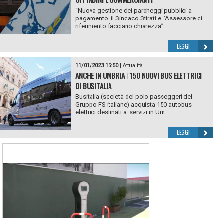
“Nuova gestione dei parcheggi pubblici a
pagamento: il Sindaco Stirati e l’Assessore di
riferimento facciano chiarezza”....
LEGGI
11/01/2023 15:50
|
Attualità
ANCHE IN UMBRIA I 150 NUOVI BUS ELETTRICI
DI BUSITALIA
Busitalia (società del polo passeggeri del
Gruppo FS italiane) acquista 150 autobus
elettrici destinati ai servizi in Um...
LEGGI