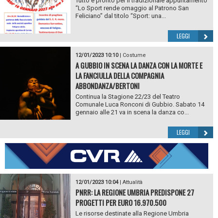
Tutto è pronto per il tradizionale appuntamento
“Lo Sport rende omaggio al Patrono San
Feliciano” dal titolo “Sport: una...
LEGGI
12/01/2023 10:10
|
Costume
A GUBBIO IN SCENA LA DANZA CON LA MORTE E
LA FANCIULLA DELLA COMPAGNIA
ABBONDANZA/BERTONI
Continua la Stagione 22/23 del Teatro
Comunale Luca Ronconi di Gubbio. Sabato 14
gennaio alle 21 va in scena la danza co...
LEGGI
12/01/2023 10:04
|
Attualità
PNRR: LA REGIONE UMBRIA PREDISPONE 27
PROGETTI PER EURO 16.970.500
Le risorse destinate alla Regione Umbria