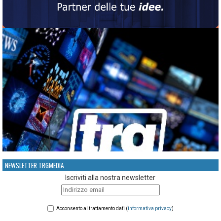
NEWSLETTER TRGMEDIA
Iscriviti alla nostra newsletter
Acconsento al trattamento dati (
informativa privacy
)