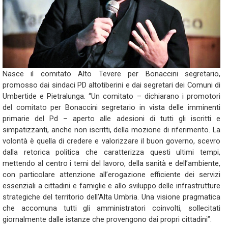
Nasce il comitato Alto Tevere per Bonaccini segretario,
promosso dai sindaci PD altotiberini e dai segretari dei Comuni di
Umbertide e Pietralunga. “Un comitato – dichiarano i promotori
del comitato per Bonaccini segretario in vista delle imminenti
primarie del Pd – aperto alle adesioni di tutti gli iscritti e
simpatizzanti, anche non iscritti, della mozione di riferimento. La
volontà è quella di credere e valorizzare il buon governo, scevro
dalla retorica politica che caratterizza questi ultimi tempi,
mettendo al centro i temi del lavoro, della sanità e dell’ambiente,
con particolare attenzione all’erogazione efficiente dei servizi
essenziali a cittadini e famiglie e allo sviluppo delle infrastrutture
strategiche del territorio dell’Alta Umbria. Una visione pragmatica
che accomuna tutti gli amministratori coinvolti, sollecitati
giornalmente dalle istanze che provengono dai propri cittadini”.