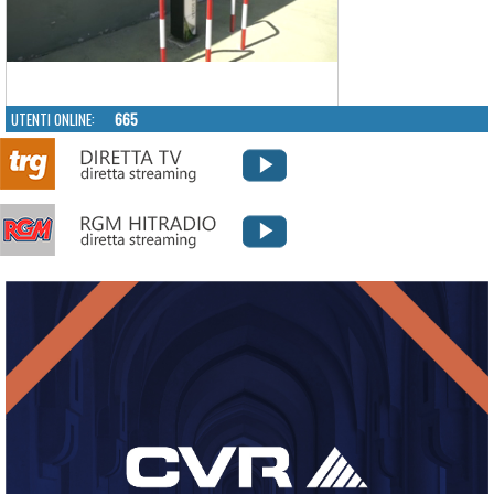
UTENTI ONLINE:
665