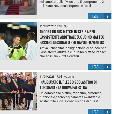
nell’ambito della “Missione 5 componente 2
del Piano Nazionale Ripresa e Resili...
LEGGI
11/01/2023 19:01
|
Sport
ANCORA UN BIG MATCH IN SERIE A PER
L'ASSISTENTE ARBITRALE EUGUBINO MATTEO
PASSERI, DESIGNATO PER NAPOLI-JUVENTUS
Arriva l`ennesima designazione di spicco per
l`assistente arbitrale eugubino Matteo Passeri,
che ad inizio 2023 è divenu...
LEGGI
11/01/2023 17:04
|
Attualità
INAUGURATO IL PLESSO SCOLASTICO DI
TORGIANO E LA NUOVA PALESTRA
Un complesso sicuro, moderno, armonico,
funzionale, tecnologicamente avanzato e
sostenibile. Con la conclusione di quest...
LEGGI