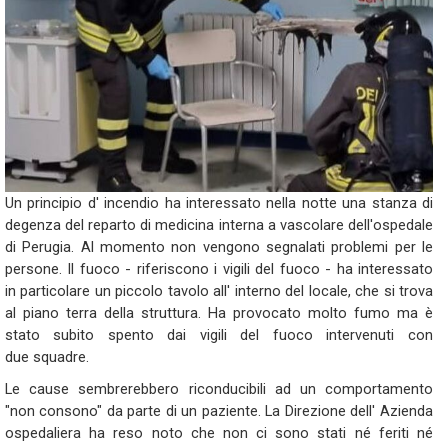
Un
principio
d'
incendio
ha
interessato
nella
notte
una
stanza
di
degenza
del
reparto
di
medicina
interna
a
vascolare
dell'
ospedale
di
Perugia
.
Al
momento
non
vengono
segnalati
problemi
per
le
persone.
Il
fuoco
-
riferiscono
i
vigili
del
fuoco
-
ha
interessato
in
particolare
un
piccolo
tavolo
all'
interno
del
locale,
che
si
trova
al
piano
terra
della
struttura.
Ha
provocato
molto
fumo
ma
è
stato
subito
spento
dai
vigili
del
fuoco
intervenuti
con
due
squadre.
Le cause sembrerebbero
riconducibili
ad
un
comportamento
"non
consono"
da
parte
di
un
paziente
.
La
Direzione
dell'
Azienda
ospedaliera
ha
reso
noto
che
non
ci
sono
stati
né
feriti
né