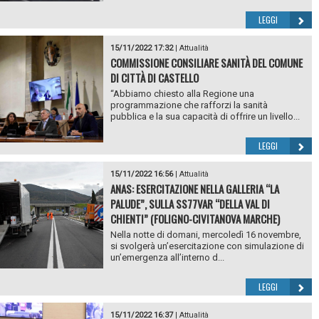
LEGGI
15/11/2022 17:32
|
Attualità
COMMISSIONE CONSILIARE SANITÀ DEL COMUNE
DI CITTÀ DI CASTELLO
“Abbiamo chiesto alla Regione una
programmazione che rafforzi la sanità
pubblica e la sua capacità di offrire un livello...
LEGGI
15/11/2022 16:56
|
Attualità
ANAS: ESERCITAZIONE NELLA GALLERIA “LA
PALUDE”, SULLA SS77VAR “DELLA VAL DI
CHIENTI” (FOLIGNO-CIVITANOVA MARCHE)
Nella notte di domani, mercoledì 16 novembre,
si svolgerà un’esercitazione con simulazione di
un’emergenza all’interno d...
LEGGI
15/11/2022 16:37
|
Attualità