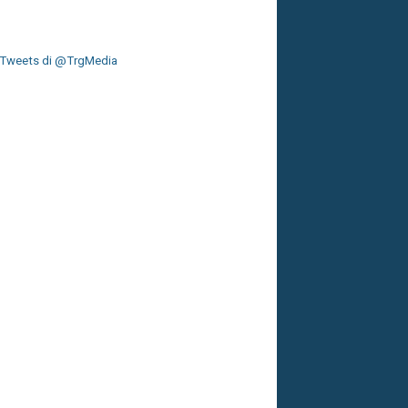
Tweets di @TrgMedia