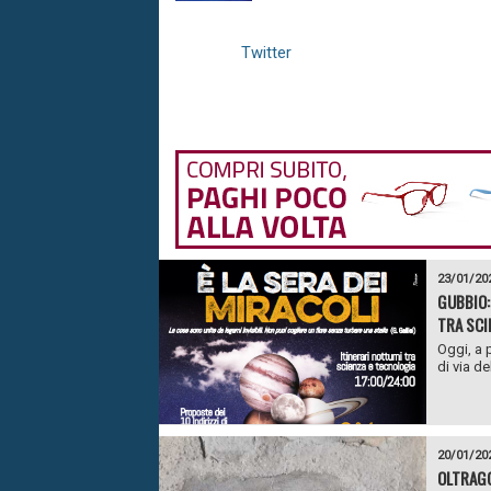
Twitter
23/01/20
GUBBIO:
TRA SCI
Oggi, a 
di via d
20/01/20
OLTRAGG