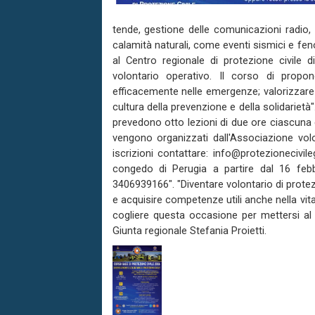
tende, gestione delle comunicazioni radio,
calamità naturali, come eventi sismici e fen
al Centro regionale di protezione civile di
volontario operativo. Il corso di propo
efficacemente nelle emergenze; valorizzare i
cultura della prevenzione e della solidarie
prevedono otto lezioni di due ore ciascuna 
vengono organizzati dall'Associazione volon
iscrizioni contattare: info@protezionecivil
congedo di Perugia a partire dal 16 febbr
3406939166". "Diventare volontario di protezio
e acquisire competenze utili anche nella vita q
cogliere questa occasione per mettersi al 
Giunta regionale Stefania Proietti.