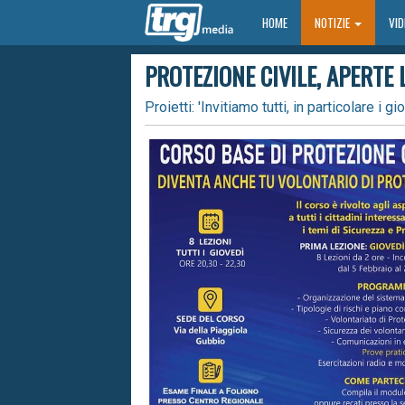
HOME
HOME
NOTIZIE
VI
PROTEZIONE CIVILE, APERTE 
Proietti: 'Invitiamo tutti, in particolare i 