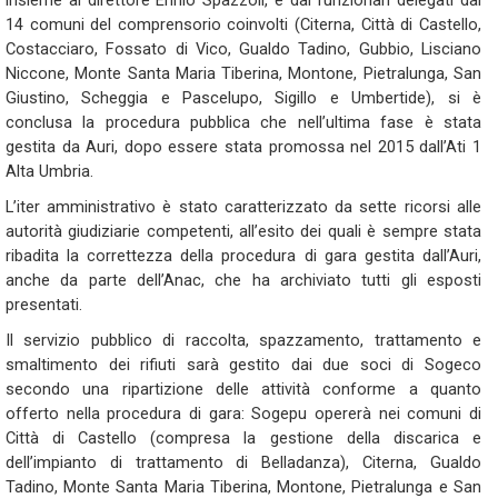
insieme al direttore Ennio Spazzoli, e dai funzionari delegati dai
14 comuni del comprensorio coinvolti (Citerna, Città di Castello,
Costacciaro, Fossato di Vico, Gualdo Tadino, Gubbio, Lisciano
Niccone, Monte Santa Maria Tiberina, Montone, Pietralunga, San
Giustino, Scheggia e Pascelupo, Sigillo e Umbertide), si è
conclusa la procedura pubblica che nell’ultima fase è stata
gestita da Auri, dopo essere stata promossa nel 2015 dall’Ati 1
Alta Umbria.
L’iter amministrativo è stato caratterizzato da sette ricorsi alle
autorità giudiziarie competenti, all’esito dei quali è sempre stata
ribadita la correttezza della procedura di gara gestita dall’Auri,
anche da parte dell’Anac, che ha archiviato tutti gli esposti
presentati.
Il servizio pubblico di raccolta, spazzamento, trattamento e
smaltimento dei rifiuti sarà gestito dai due soci di Sogeco
secondo una ripartizione delle attività conforme a quanto
offerto nella procedura di gara: Sogepu opererà nei comuni di
Città di Castello (compresa la gestione della discarica e
dell’impianto di trattamento di Belladanza), Citerna, Gualdo
Tadino, Monte Santa Maria Tiberina, Montone, Pietralunga e San