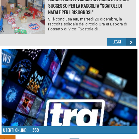
SUCCESSO PER LA RACCOLTA “SCATOLE DI
NATALE PER I BISOGNOSI”
Si è conclusa ieri, martedì 20 dicembre, la
raccolta solidale del circolo Ora et Labora di
Fossato di Vico: “Scatole di ...
LEGGI
UTENTI ONLINE:
359