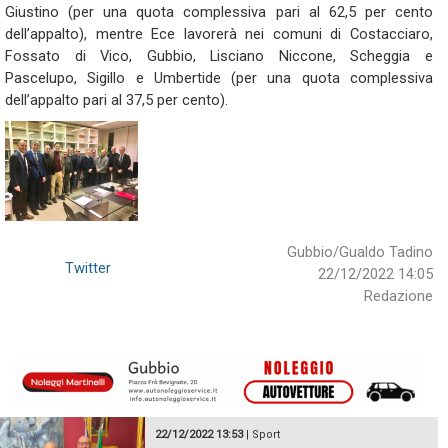
Giustino (per una quota complessiva pari al 62,5 per cento
dell’appalto), mentre Ece lavorerà nei comuni di Costacciaro,
Fossato di Vico, Gubbio, Lisciano Niccone, Scheggia e
Pascelupo, Sigillo e Umbertide (per una quota complessiva
dell’appalto pari al 37,5 per cento).
Gubbio/Gualdo Tadino
Twitter
22/12/2022 14:05
Redazione
22/12/2022 13:53
|
Sport