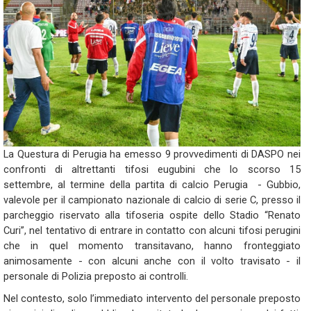
La Questura di Perugia ha emesso 9 provvedimenti di DASPO nei
confronti di altrettanti tifosi eugubini che lo scorso 15
settembre, al termine della partita di calcio Perugia - Gubbio,
valevole per il campionato nazionale di calcio di serie C, presso il
parcheggio riservato alla tifoseria ospite dello Stadio “Renato
Curi”, nel tentativo di entrare in contatto con alcuni tifosi perugini
che in quel momento transitavano, hanno fronteggiato
animosamente - con alcuni anche con il volto travisato - il
personale di Polizia preposto ai controlli.
Nel contesto, solo l’immediato intervento del personale preposto