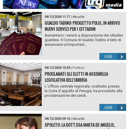
04/12/2024 11:17
|
Attualità
GUALDO TADINO: PROGETTO POLIS, IN ARRIVO
NUOVI SERVIZI PER I CITTADINI
Aumentano i servizi a disposizione dei cittadini
gualdesi. Il Comune di Gualdo Tadino è lieto di
annunciare un’important...
LEGGI
04/12/2024 10:54
|
Politica
PROCLAMATI GLI ELETTI IN ASSEMBLEA
LEGISLATIVA DELL'UMBRIA
L`Ufficio centrale regionale, costituito presso
la Corte d`appello di Perugia, ha proceduto alla
proclamazione dei candi...
LEGGI
04/12/2024 09:16
|
Attualità
SPOLETO: LA DOTT.SSA MARTA DE ANGELIS,