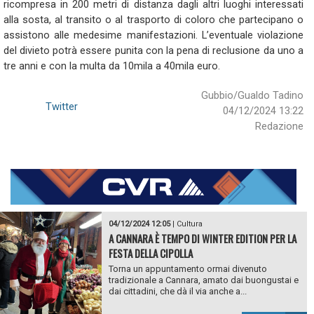
ricompresa in 200 metri di distanza dagli altri luoghi interessati
alla sosta, al transito o al trasporto di coloro che partecipano o
assistono alle medesime manifestazioni. L’eventuale violazione
del divieto potrà essere punita con la pena di reclusione da uno a
tre anni e con la multa da 10mila a 40mila euro.
Gubbio/Gualdo Tadino
Twitter
04/12/2024 13:22
Redazione
04/12/2024 12:05
|
Cultura
A CANNARA È TEMPO DI WINTER EDITION PER LA
FESTA DELLA CIPOLLA
Torna un appuntamento ormai divenuto
tradizionale a Cannara, amato dai buongustai e
dai cittadini, che dà il via anche a...