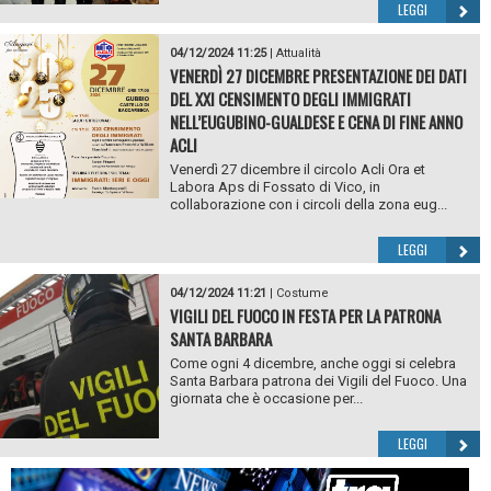
LEGGI
04/12/2024 11:25
|
Attualità
VENERDÌ 27 DICEMBRE PRESENTAZIONE DEI DATI
DEL XXI CENSIMENTO DEGLI IMMIGRATI
NELL’EUGUBINO-GUALDESE E CENA DI FINE ANNO
ACLI
Venerdì 27 dicembre il circolo Acli Ora et
Labora Aps di Fossato di Vico, in
collaborazione con i circoli della zona eug...
LEGGI
04/12/2024 11:21
|
Costume
VIGILI DEL FUOCO IN FESTA PER LA PATRONA
SANTA BARBARA
Come ogni 4 dicembre, anche oggi si celebra
Santa Barbara patrona dei Vigili del Fuoco. Una
giornata che è occasione per...
LEGGI