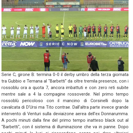
Serie C, girone B: termina 0-0 il derby umbro della terza giornata
tra Gubbio e Ternana al "Barbetti" da oltre tremila presenze, con i
rossoblu ora a quota 7, ancora imbattuti e con zero reti subite
mentre sale a 4 la compagine rossoverde. Nel primo tempo
rossoblù pericoloso con il mancino di Corsinelli dopo la
cavalcata di D'Ursi ma Tito contrae. Dall'altra parte invece grande
intervento di Venturi sulla deviaizone aerea dell'ex Donnarumma.
A pochi minuti dalla fine del primo tempo inatteso black out al
"Barbetti", con il sistema di illuminazione che va in panne. Dopo