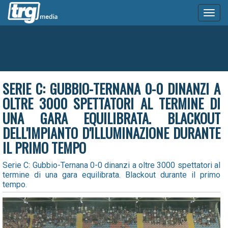
Toggl
naviga
SERIE C: GUBBIO-TERNANA 0-0 DINANZI A
OLTRE 3000 SPETTATORI AL TERMINE DI
UNA GARA EQUILIBRATA. BLACKOUT
DELL'IMPIANTO D'ILLUMINAZIONE DURANTE
IL PRIMO TEMPO
Serie C: Gubbio-Ternana 0-0 dinanzi a oltre 3000 spettatori al
termine di una gara equilibrata. Blackout durante il primo
tempo.