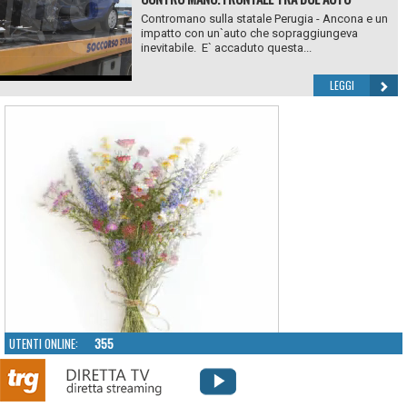
Contromano sulla statale Perugia - Ancona e un
impatto con un`auto che sopraggiungeva
inevitabile. E` accaduto questa...
LEGGI
UTENTI ONLINE:
355