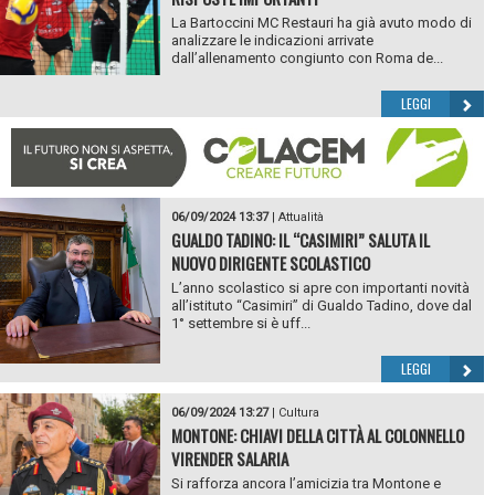
La Bartoccini MC Restauri ha già avuto modo di
analizzare le indicazioni arrivate
dall’allenamento congiunto con Roma de...
LEGGI
06/09/2024 13:37
|
Attualità
GUALDO TADINO: IL “CASIMIRI” SALUTA IL
NUOVO DIRIGENTE SCOLASTICO
L’anno scolastico si apre con importanti novità
all’istituto “Casimiri” di Gualdo Tadino, dove dal
1° settembre si è uff...
LEGGI
06/09/2024 13:27
|
Cultura
MONTONE: CHIAVI DELLA CITTÀ AL COLONNELLO
VIRENDER SALARIA
Si rafforza ancora l’amicizia tra Montone e