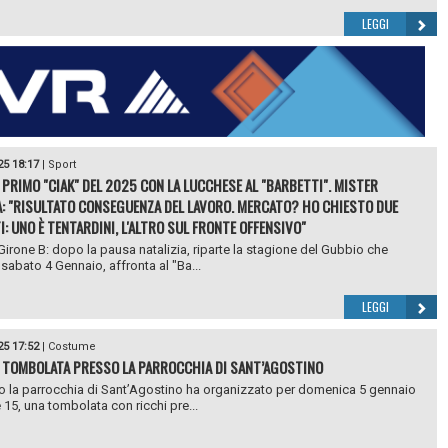
LEGGI
25 18:17
|
Sport
 PRIMO "CIAK" DEL 2025 CON LA LUCCHESE AL "BARBETTI". MISTER
: "RISULTATO CONSEGUENZA DEL LAVORO. MERCATO? HO CHIESTO DUE
I: UNO È TENTARDINI, L'ALTRO SUL FRONTE OFFENSIVO"
 Girone B: dopo la pausa natalizia, riparte la stagione del Gubbio che
sabato 4 Gennaio, affronta al "Ba...
LEGGI
25 17:52
|
Costume
 TOMBOLATA PRESSO LA PARROCCHIA DI SANT’AGOSTINO
 la parrocchia di Sant’Agostino ha organizzato per domenica 5 gennaio
e 15, una tombolata con ricchi pre...