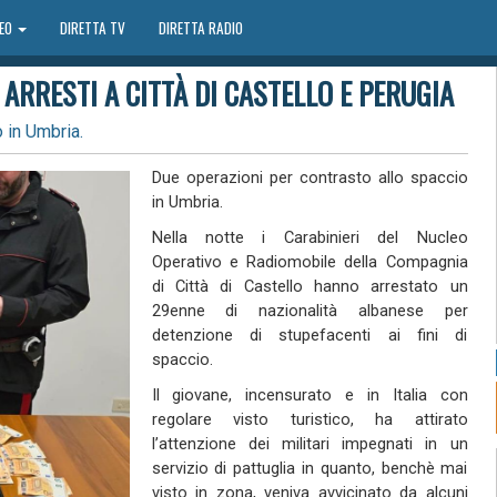
DEO
DIRETTA TV
DIRETTA RADIO
ARRESTI A CITTÀ DI CASTELLO E PERUGIA
 in Umbria.
Due operazioni per contrasto allo spaccio
in Umbria.
Nella notte i Carabinieri del Nucleo
Operativo e Radiomobile della Compagnia
di Città di Castello hanno arrestato un
29enne di nazionalità albanese per
detenzione di stupefacenti ai fini di
spaccio.
Il giovane, incensurato e in Italia con
regolare visto turistico, ha attirato
l’attenzione dei militari impegnati in un
servizio di pattuglia in quanto, benchè mai
visto in zona, veniva avvicinato da alcuni