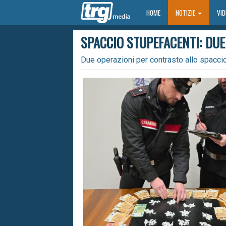
HOME
HOME
NOTIZIE
VI
SPACCIO STUPEFACENTI: DUE 
Due operazioni per contrasto allo spaccio