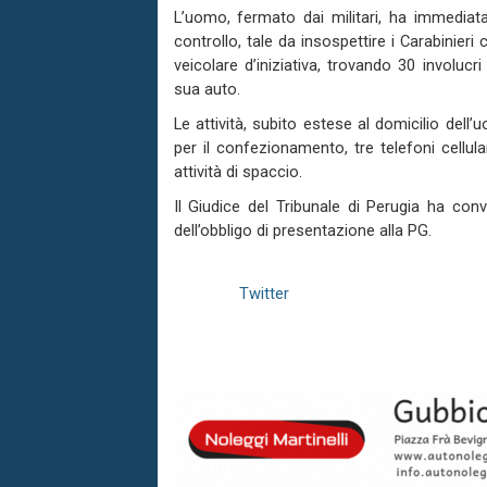
L’uomo, fermato dai militari, ha immedia
controllo, tale da insospettire i Carabinie
veicolare d’iniziativa, trovando 30 involucr
sua auto.
Le attività, subito estese al domicilio dell
per il confezionamento, tre telefoni cellul
attività di spaccio.
Il Giudice del Tribunale di Perugia ha conv
dell’obbligo di presentazione alla PG.
Twitter