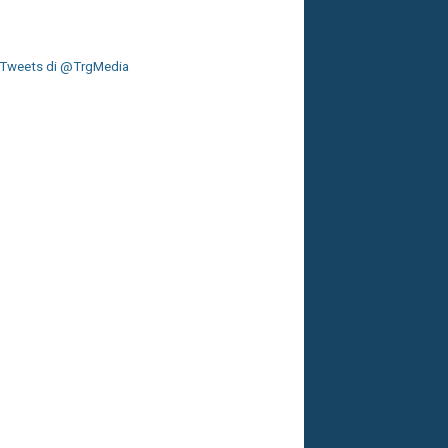
Tweets di @TrgMedia