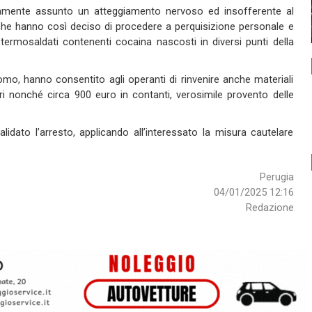
tamente assunto un atteggiamento nervoso ed insofferente al
ri che hanno così deciso di procedere a perquisizione personale e
i termosaldati contenenti cocaina nascosti in diversi punti della
’uomo, hanno consentito agli operanti di rinvenire anche materiali
ari nonché circa 900 euro in contanti, verosimile provento delle
alidato l’arresto, applicando all’interessato la misura cautelare
Perugia
04/01/2025 12:16
Redazione