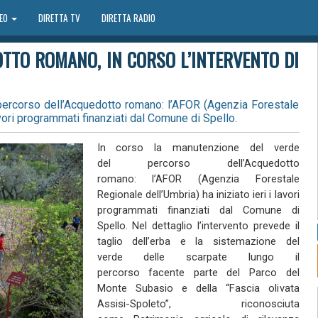
DEO
DIRETTA TV
DIRETTA RADIO
TTO ROMANO, IN CORSO L’INTERVENTO DI
percorso dell’Acquedotto romano: l’AFOR (Agenzia Forestale
avori programmati finanziati dal Comune di Spello.
In corso la manutenzione del verde
del percorso dell’Acquedotto
romano: l’AFOR (Agenzia Forestale
Regionale dell’Umbria) ha iniziato ieri i lavori
programmati finanziati dal Comune di
Spello. Nel dettaglio l’intervento prevede il
taglio dell’erba e la sistemazione del
verde delle scarpate lungo il
percorso facente parte del Parco del
Monte Subasio e della “Fascia olivata
Assisi-Spoleto”, riconosciuta