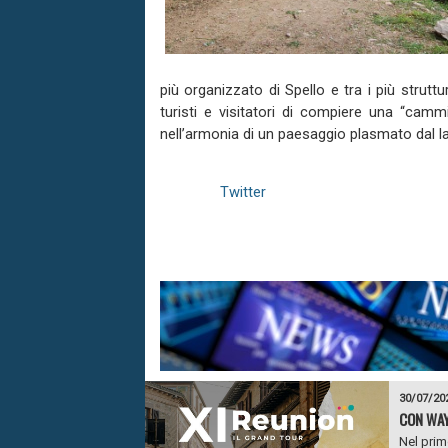
più organizzato di Spello e tra i più struttu
turisti e visitatori di compiere una “cammi
nell’armonia di un paesaggio plasmato dal la
Twitter
30/07/20
CON WAY
Nel prim