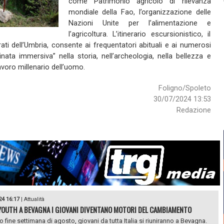
come Patrimonio agricolo di rilevanza
mondiale della Fao, l’organizzazione delle
Nazioni Unite per l’alimentazione e
l’agricoltura. L’itinerario escursionistico, il
rati dell’Umbria, consente ai frequentatori abituali e ai numerosi
nata immersiva” nella storia, nell’archeologia, nella bellezza e
voro millenario dell’uomo.
Foligno/Spoleto
30/07/2024 13:53
Redazione
24 16:17
|
Attualità
OUTH A BEVAGNA I GIOVANI DIVENTANO MOTORI DEL CAMBIAMENTO
o fine settimana di agosto, giovani da tutta Italia si riuniranno a Bevagna.