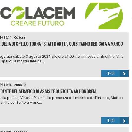
24 13:11
|
Cultura
 FIDELIA DI SPELLO TORNA “STATI D’ARTE”, QUEST’ANNO DEDICATA A MARCO
ugurata sabato 3 agosto 2024 alle ore 21:00, nei rinnovati ambienti di Villa
 Spello, la mostra Interna...
LEGGI
24 11:46
|
Attualità
IDENTE DEL SERAFICO DI ASSISI 'POLIZIOTTA AD HONOREM'
ella polizia, Vittorio Pisani, alla presenza del ministro dell`Interno, Matteo
i, ha conferito a Franc...
LEGGI