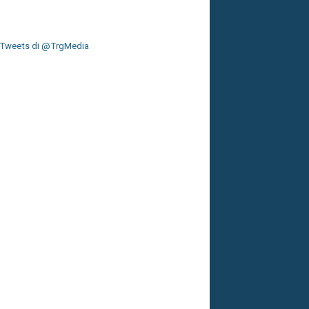
Tweets di @TrgMedia