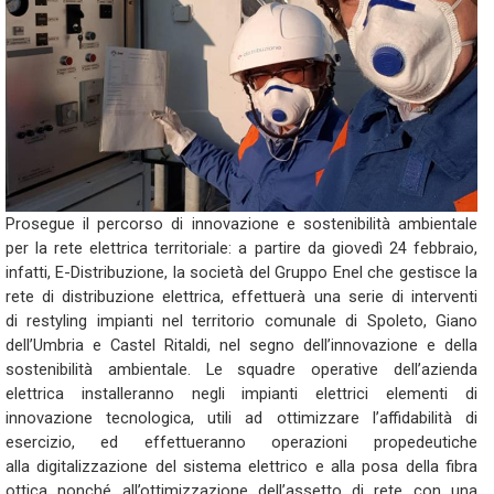
Prosegue il percorso di innovazione e sostenibilità ambientale
per la rete elettrica territoriale: a partire da giovedì 24 febbraio,
infatti, E-Distribuzione, la società del Gruppo Enel che gestisce la
rete di distribuzione elettrica, effettuerà una serie di interventi
di restyling impianti nel territorio comunale di Spoleto, Giano
dell’Umbria e Castel Ritaldi, nel segno dell’innovazione e della
sostenibilità ambientale. Le squadre operative dell’azienda
elettrica installeranno negli impianti elettrici elementi di
innovazione tecnologica, utili ad ottimizzare l’affidabilità di
esercizio, ed effettueranno operazioni propedeutiche
alla digitalizzazione del sistema elettrico e alla posa della fibra
ottica nonché all’ottimizzazione dell’assetto di rete con una