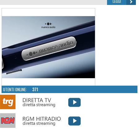
LEGGI
UTENTI ONLINE:
371