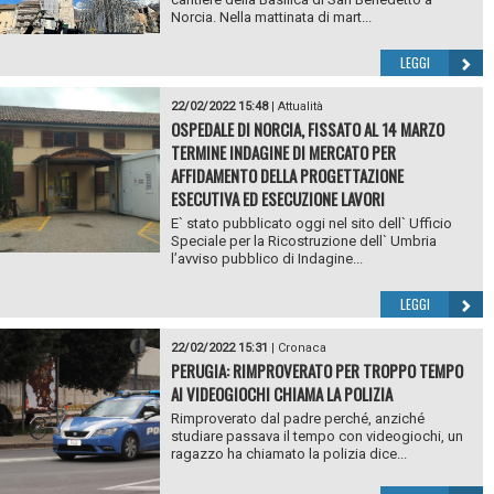
Norcia. Nella mattinata di mart...
LEGGI
22/02/2022 15:48
|
Attualità
OSPEDALE DI NORCIA, FISSATO AL 14 MARZO
TERMINE INDAGINE DI MERCATO PER
AFFIDAMENTO DELLA PROGETTAZIONE
ESECUTIVA ED ESECUZIONE LAVORI
E` stato pubblicato oggi nel sito dell` Ufficio
Speciale per la Ricostruzione dell` Umbria
l’avviso pubblico di Indagine...
LEGGI
22/02/2022 15:31
|
Cronaca
PERUGIA: RIMPROVERATO PER TROPPO TEMPO
AI VIDEOGIOCHI CHIAMA LA POLIZIA
Rimproverato dal padre perché, anziché
studiare passava il tempo con videogiochi, un
ragazzo ha chiamato la polizia dice...