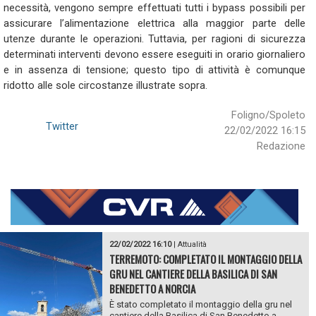
necessità, vengono sempre effettuati tutti i bypass possibili per
assicurare l’alimentazione elettrica alla maggior parte delle
utenze durante le operazioni. Tuttavia, per ragioni di sicurezza
determinati interventi devono essere eseguiti in orario giornaliero
e in assenza di tensione; questo tipo di attività è comunque
ridotto alle sole circostanze illustrate sopra.
Foligno/Spoleto
Twitter
22/02/2022 16:15
Redazione
22/02/2022 16:10
|
Attualità
TERREMOTO: COMPLETATO IL MONTAGGIO DELLA
GRU NEL CANTIERE DELLA BASILICA DI SAN
BENEDETTO A NORCIA
È stato completato il montaggio della gru nel
cantiere della Basilica di San Benedetto a