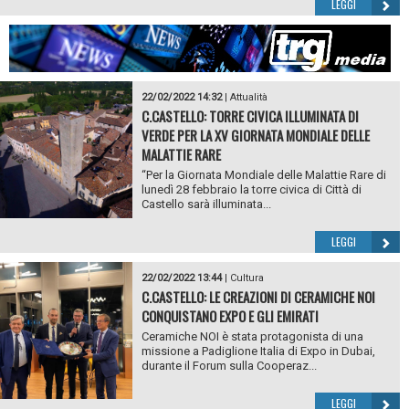
LEGGI
22/02/2022 14:32
|
Attualità
C.CASTELLO: TORRE CIVICA ILLUMINATA DI
VERDE PER LA XV GIORNATA MONDIALE DELLE
MALATTIE RARE
“Per la Giornata Mondiale delle Malattie Rare di
lunedì 28 febbraio la torre civica di Città di
Castello sarà illuminata...
LEGGI
22/02/2022 13:44
|
Cultura
C.CASTELLO: LE CREAZIONI DI CERAMICHE NOI
CONQUISTANO EXPO E GLI EMIRATI
Ceramiche NOI è stata protagonista di una
missione a Padiglione Italia di Expo in Dubai,
durante il Forum sulla Cooperaz...
LEGGI