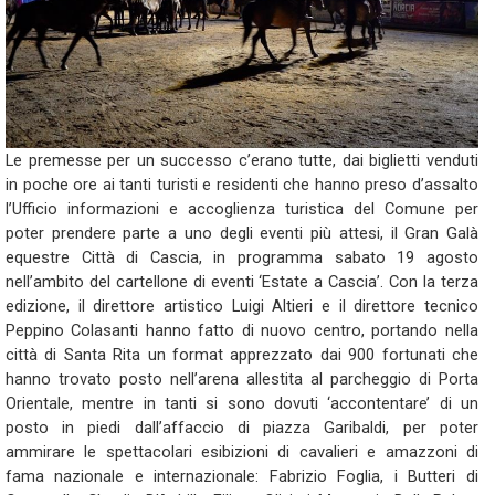
Le premesse per un successo c’erano tutte, dai biglietti venduti
in poche ore ai tanti turisti e residenti che hanno preso d’assalto
l’Ufficio informazioni e accoglienza turistica del Comune per
poter prendere parte a uno degli eventi più attesi, il Gran Galà
equestre Città di Cascia, in programma sabato 19 agosto
nell’ambito del cartellone di eventi ‘Estate a Cascia’. Con la terza
edizione, il direttore artistico Luigi Altieri e il direttore tecnico
Peppino Colasanti hanno fatto di nuovo centro, portando nella
città di Santa Rita un format apprezzato dai 900 fortunati che
hanno trovato posto nell’arena allestita al parcheggio di Porta
Orientale, mentre in tanti si sono dovuti ‘accontentare’ di un
posto in piedi dall’affaccio di piazza Garibaldi, per poter
ammirare le spettacolari esibizioni di cavalieri e amazzoni di
fama nazionale e internazionale: Fabrizio Foglia, i Butteri di