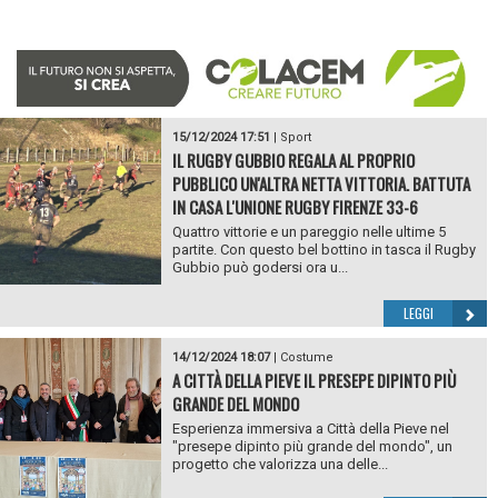
15/12/2024 17:51
|
Sport
IL RUGBY GUBBIO REGALA AL PROPRIO
PUBBLICO UN'ALTRA NETTA VITTORIA. BATTUTA
IN CASA L'UNIONE RUGBY FIRENZE 33-6
Quattro vittorie e un pareggio nelle ultime 5
partite. Con questo bel bottino in tasca il Rugby
Gubbio può godersi ora u...
LEGGI
14/12/2024 18:07
|
Costume
A CITTÀ DELLA PIEVE IL PRESEPE DIPINTO PIÙ
GRANDE DEL MONDO
Esperienza immersiva a Città della Pieve nel
"presepe dipinto più grande del mondo", un
progetto che valorizza una delle...