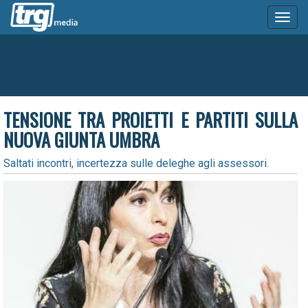
Toggl
naviga
TENSIONE TRA PROIETTI E PARTITI SULLA
NUOVA GIUNTA UMBRA
Saltati incontri, incertezza sulle deleghe agli assessori.