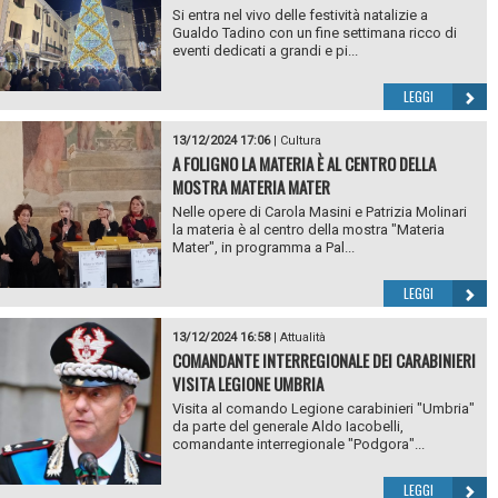
Si entra nel vivo delle festività natalizie a
Gualdo Tadino con un fine settimana ricco di
eventi dedicati a grandi e pi...
LEGGI
13/12/2024 17:06
|
Cultura
A FOLIGNO LA MATERIA È AL CENTRO DELLA
MOSTRA MATERIA MATER
Nelle opere di Carola Masini e Patrizia Molinari
la materia è al centro della mostra "Materia
Mater", in programma a Pal...
LEGGI
13/12/2024 16:58
|
Attualità
COMANDANTE INTERREGIONALE DEI CARABINIERI
VISITA LEGIONE UMBRIA
Visita al comando Legione carabinieri "Umbria"
da parte del generale Aldo Iacobelli,
comandante interregionale "Podgora"...
LEGGI