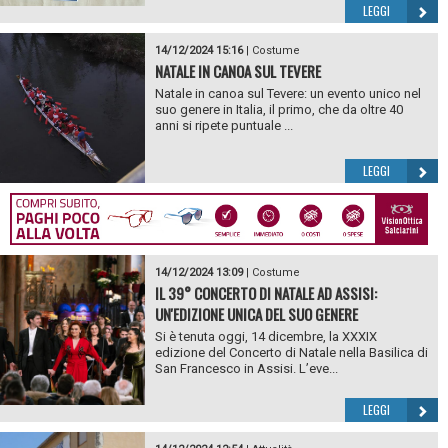
LEGGI
14/12/2024 15:16
|
Costume
NATALE IN CANOA SUL TEVERE
Natale in canoa sul Tevere: un evento unico nel
suo genere in Italia, il primo, che da oltre 40
anni si ripete puntuale ...
LEGGI
14/12/2024 13:09
|
Costume
IL 39° CONCERTO DI NATALE AD ASSISI:
UN'EDIZIONE UNICA DEL SUO GENERE
Si è tenuta oggi, 14 dicembre, la XXXIX
edizione del Concerto di Natale nella Basilica di
San Francesco in Assisi. L’eve...
LEGGI