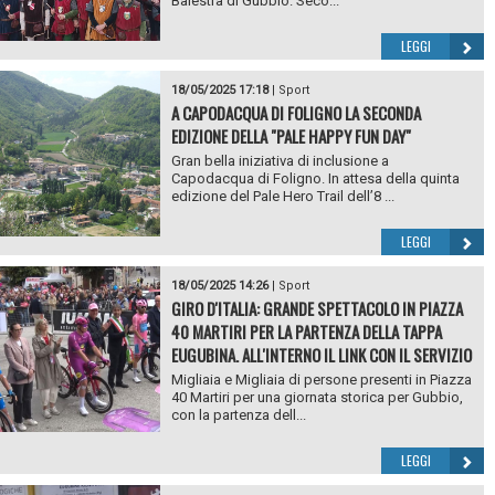
Balestra di Gubbio. Seco...
LEGGI
18/05/2025 17:18
|
Sport
A CAPODACQUA DI FOLIGNO LA SECONDA
EDIZIONE DELLA "PALE HAPPY FUN DAY"
Gran bella iniziativa di inclusione a
Capodacqua di Foligno. In attesa della quinta
edizione del Pale Hero Trail dell’8 ...
LEGGI
18/05/2025 14:26
|
Sport
GIRO D'ITALIA: GRANDE SPETTACOLO IN PIAZZA
40 MARTIRI PER LA PARTENZA DELLA TAPPA
EUGUBINA. ALL'INTERNO IL LINK CON IL SERVIZIO
Migliaia e Migliaia di persone presenti in Piazza
40 Martiri per una giornata storica per Gubbio,
con la partenza dell...
LEGGI