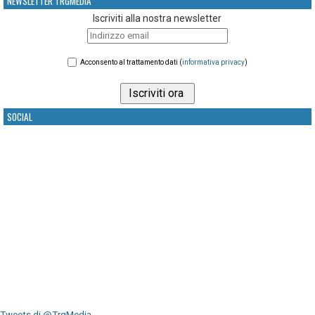
NEWSLETTER TRGMEDIA
Iscriviti alla nostra newsletter
Acconsento al trattamento dati (
informativa privacy
)
SOCIAL
Tweets di @TrgMedia