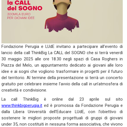
Fondazione Perugia e LUdE invitano a partecipare all’evento di
lancio della call ThinkBig La CALL del SOGNO che si terrà venerdì
30 maggio 2025 alle ore 18.30 negli spazi di Casa Roghers in
Piazza del Melo, un appuntamento dedicato ai giovani alle loro
idee e ai sogni che vogliono trasformare in progetti per il futuro
del territorio. Al termine della presentazione si terrà un concerto
gratuito per celebrare insieme l’avvio della call in un’atmosfera di
creatività e condivisione.
La call ThinkBig è online dal 23 aprile sul sito
www.thinkbigperugia.it
ed è promossa da Fondazione Perugia e
dalla Libera Università dell’Educare LUdE, con l’obiettivo di
sostenere le migliori proposte progettuali di gruppi di giovani
under 35, non costituiti in nessuna forma associativa, che vivono