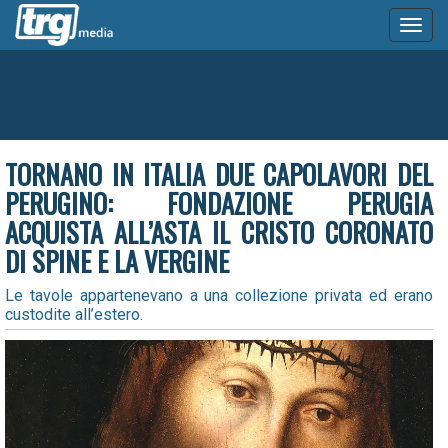
Toggl
naviga
TORNANO IN ITALIA DUE CAPOLAVORI DEL
PERUGINO: FONDAZIONE PERUGIA
ACQUISTA ALL’ASTA IL CRISTO CORONATO
DI SPINE E LA VERGINE
Le tavole appartenevano a una collezione privata ed erano
custodite all’estero.