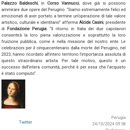
Palazzo Baldeschi
, in
Corso Vannucci
, dove già si possono
ammirare due opere del Perugino. “Siamo estremamente felici ed
emozionati di aver portato a termine un’operazione di tale valore
artistico, culturale e identitario” afferma
Alcide Casini
, presidente
di
Fondazione Perugia
: “Il ritorno in Italia dei due capolavori
consentirà la loro piena valorizzazione e soprattutto la loro
fruizione pubblica, come è nella missione del nostro ente. Le
celebrazioni per il cinquecentenario dalla morte del Perugino, nel
2023, hanno ricordato all’intero territorio l’importanza assoluta di
questo straordinario artista. Per tale motivo, questo è un
successo dell’intera comunità, perché è per essa che l’acquisto
è stato compiuto”.
Perugia
Twitter
24/10/2024 09:58