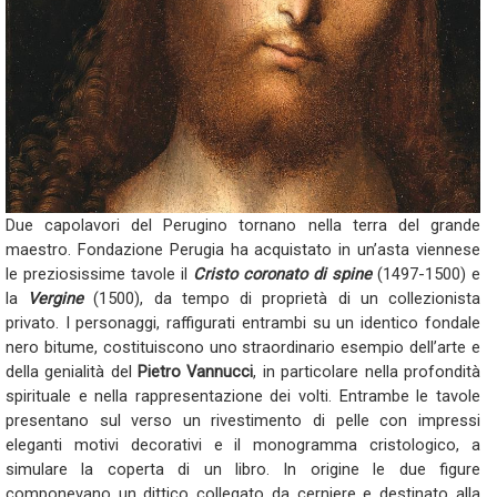
Due capolavori del Perugino tornano nella terra del grande
maestro. Fondazione Perugia ha acquistato in un’asta viennese
le preziosissime tavole il
Cristo coronato di spine
(1497-1500) e
la
Vergine
(1500), da tempo di proprietà di un collezionista
privato. I personaggi, raffigurati entrambi su un identico fondale
nero bitume, costituiscono uno straordinario esempio dell’arte e
della genialità del
Pietro Vannucci
, in particolare nella profondità
spirituale e nella rappresentazione dei volti. Entrambe le tavole
presentano sul verso un rivestimento di pelle con impressi
eleganti motivi decorativi e il monogramma cristologico, a
simulare la coperta di un libro. In origine le due figure
componevano un dittico collegato da cerniere e destinato alla