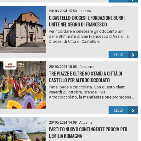
23/10/2024 15:50
|
Cultura
C.CASTELLO: DIOCESI E FONDAZIONE BURRI
UNITE NEL SEGNO DI FRANCESCO
Per ricordare e celebrare gli ottocento anni
dalle Stimmate di San Francesco d’Assisi, la
Diocesi di Città di Castello e...
LEGGI
23/10/2024 15:03
|
Costume
TRE PIAZZE E OLTRE 60 STAND A CITTÀ DI
CASTELLO PER ALTROCIOCCOLATO
Pane, pace e cioccolata. Con questo claim,
venerdì 25 ottobre, prende il via
Altrocioccolato, la manifestazione promossa...
LEGGI
23/10/2024 14:09
|
Attualità
PARTITO NUOVO CONTINGENTE PROCIV PER
L'EMILIA ROMAGNA