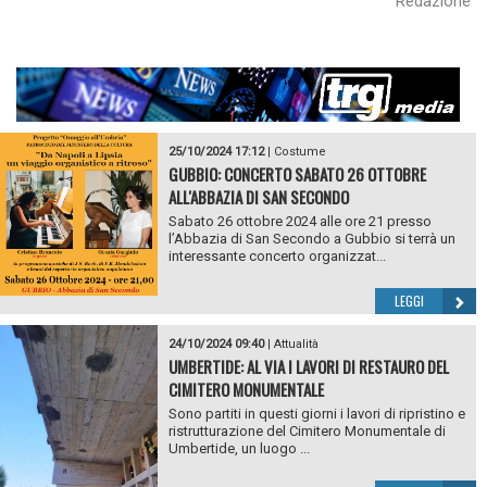
Redazione
25/10/2024 17:12
|
Costume
GUBBIO: CONCERTO SABATO 26 OTTOBRE
ALL'ABBAZIA DI SAN SECONDO
Sabato 26 ottobre 2024 alle ore 21 presso
l’Abbazia di San Secondo a Gubbio si terrà un
interessante concerto organizzat...
LEGGI
24/10/2024 09:40
|
Attualità
UMBERTIDE: AL VIA I LAVORI DI RESTAURO DEL
CIMITERO MONUMENTALE
Sono partiti in questi giorni i lavori di ripristino e
ristrutturazione del Cimitero Monumentale di
Umbertide, un luogo ...