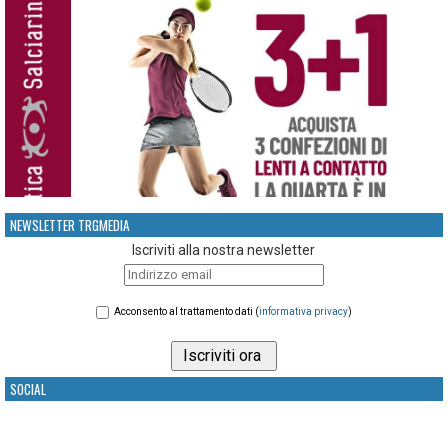
NEWSLETTER TRGMEDIA
Iscriviti alla nostra newsletter
Acconsento al trattamento dati (
informativa privacy
)
SOCIAL