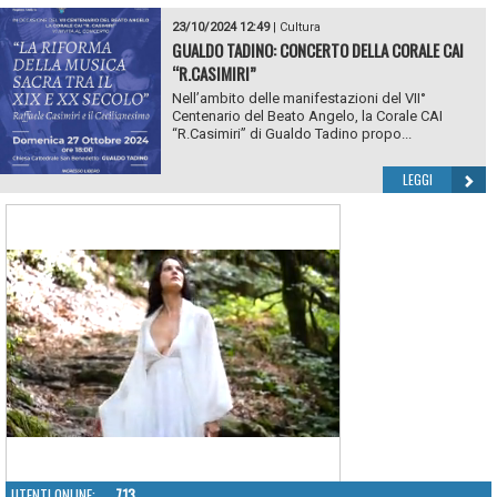
23/10/2024 12:49
|
Cultura
GUALDO TADINO: CONCERTO DELLA CORALE CAI
“R.CASIMIRI”
Nell’ambito delle manifestazioni del VII°
Centenario del Beato Angelo, la Corale CAI
“R.Casimiri” di Gualdo Tadino propo...
LEGGI
UTENTI ONLINE:
713