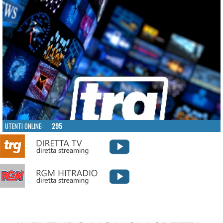
UTENTI ONLINE:
295