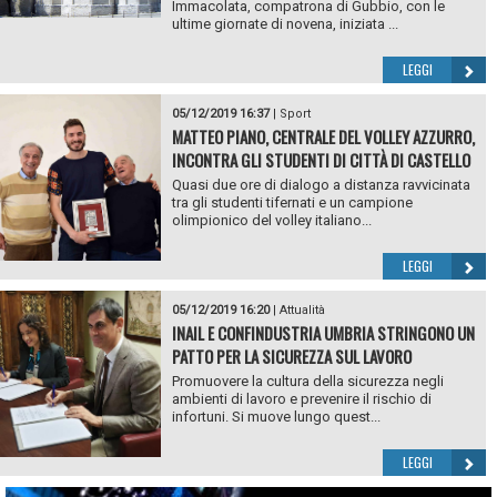
Immacolata, compatrona di Gubbio, con le
ultime giornate di novena, iniziata ...
LEGGI
05/12/2019 16:37
|
Sport
MATTEO PIANO, CENTRALE DEL VOLLEY AZZURRO,
INCONTRA GLI STUDENTI DI CITTÀ DI CASTELLO
Quasi due ore di dialogo a distanza ravvicinata
tra gli studenti tifernati e un campione
olimpionico del volley italiano...
LEGGI
05/12/2019 16:20
|
Attualità
INAIL E CONFINDUSTRIA UMBRIA STRINGONO UN
PATTO PER LA SICUREZZA SUL LAVORO
Promuovere la cultura della sicurezza negli
ambienti di lavoro e prevenire il rischio di
infortuni. Si muove lungo quest...
LEGGI