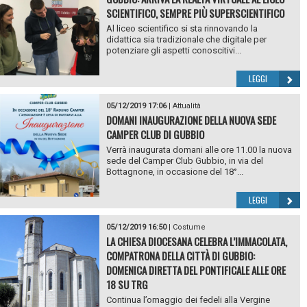
SCIENTIFICO, SEMPRE PIÙ SUPERSCIENTIFICO
Al liceo scientifico si sta rinnovando la
didattica sia tradizionale che digitale per
potenziare gli aspetti conoscitivi...
LEGGI
05/12/2019 17:06
|
Attualità
DOMANI INAUGURAZIONE DELLA NUOVA SEDE
CAMPER CLUB DI GUBBIO
Verrà inaugurata domani alle ore 11.00 la nuova
sede del Camper Club Gubbio, in via del
Bottagnone, in occasione del 18°...
LEGGI
05/12/2019 16:50
|
Costume
LA CHIESA DIOCESANA CELEBRA L’IMMACOLATA,
COMPATRONA DELLA CITTÀ DI GUBBIO:
DOMENICA DIRETTA DEL PONTIFICALE ALLE ORE
18 SU TRG
Continua l’omaggio dei fedeli alla Vergine