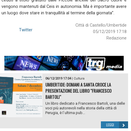
ceduti a titolo gratuito dalle Piccole ancelle del Sacro Cuore e
vengono mantenuti dal Ceis in autonomia. Ma è importante avere
un luogo dove stare in tranquillità al termine della giornata”.
Città di Castello/Umbertide
Twitter
05/12/2019 17:18
Redazione
06/12/2019 17:04
|
Cultura
UMBERTIDE: DOMANI A SANTA CROCE LA
PRESENTAZIONE DEL LIBRO "FRANCESCO
BARTOLI"
Un libro dedicato a Francesco Bartoli, una delle
voci più autorevoli nella storia della città di
Perugia, è l`ultima pub...
LEGGI