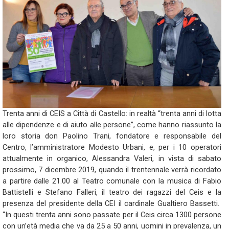
Trenta anni di CEIS a Città di Castello: in realtà “trenta anni di lotta
alle dipendenze e di aiuto alle persone”, come hanno riassunto la
loro storia don Paolino Trani, fondatore e responsabile del
Centro, l’amministratore Modesto Urbani, e, per i 10 operatori
attualmente in organico, Alessandra Valeri, in vista di sabato
prossimo, 7 dicembre 2019, quando il trentennale verrà ricordato
a partire dalle 21.00 al Teatro comunale con la musica di Fabio
Battistelli e Stefano Falleri, il teatro dei ragazzi del Ceis e la
presenza del presidente della CEI il cardinale Gualtiero Bassetti.
“In questi trenta anni sono passate per il Ceis circa 1300 persone
con un’età media che va da 25 a 50 anni, uomini in prevalenza, un