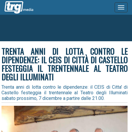
Toggl
naviga
TRENTA ANNI DI LOTTA CONTRO LE
DIPENDENZE: IL CEIS DI CITTÀ DI CASTELLO
FESTEGGIA IL TRENTENNALE AL TEATRO
DEGLI ILLUMINATI
Trenta anni di lotta contro le dipendenze: il CEIS di Citta' di
Castello festeggia il trentennale al Teatro degli Illuminati
sabato prossimo, 7 dicembre a partire dalle 21.00.