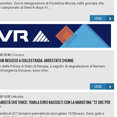
ssoluto. Con la designazione di Fiorentina-Monza, nella giornata che
il campionato di Serie A dopo il l...
LEGGI
23 12:40
|
Cronaca
 UN NEGOZIO A COLLESTRADA. ARRESTATO 24ENNE
ti della Polizia di Stato di Perugia, a seguito di segnalazione al Numero
 Emergenza Europeo, sono inter...
LEGGI
23 12:37
|
Attualità
DARIETÀ CHE VINCE: 15MILA EURO RACCOLTI CON LA MARATONA "12 ORE PER
"
arietà di 227 donatori permette di raccogliere 15756 euro. Sono grati e