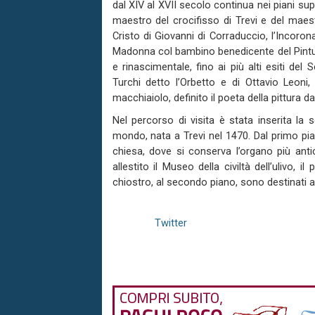
dal XIV al XVII secolo continua nei piani sup
maestro del crocifisso di Trevi e del maestr
Cristo di Giovanni di Corraduccio, l’Incoro
Madonna col bambino benedicente del Pinturi
e rinascimentale, fino ai più alti esiti del
Turchi detto l’Orbetto e di Ottavio Leoni,
macchiaiolo, definito il poeta della pittura 
Nel percorso di visita è stata inserita la
mondo, nata a Trevi nel 1470. Dal primo pia
chiesa, dove si conserva l’organo più antic
allestito il Museo della civiltà dell’ulivo, 
chiostro, al secondo piano, sono destinati 
Twitter