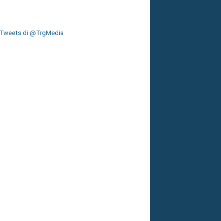
Tweets di @TrgMedia