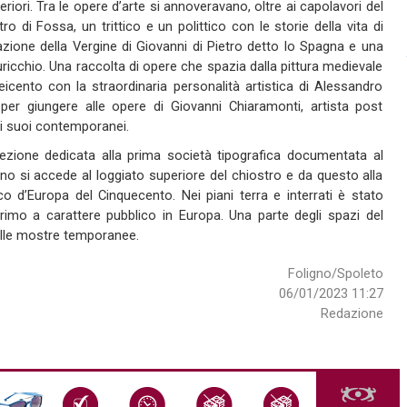
eriori. Tra le opere d’arte si annoveravano, oltre ai capolavori del
o di Fossa, un trittico e un polittico con le storie della vita di
nazione della Vergine di Giovanni di Pietro detto lo Spagna e una
cchio. Una raccolta di opere che spazia dalla pittura medievale
 Seicento con la straordinaria personalità artistica di Alessandro
 per giungere alle opere di Giovanni Chiaramonti, artista post
dai suoi contemporanei.
 sezione dedicata alla prima società tipografica documentata al
no si accede al loggiato superiore del chiostro e da questo alla
o d’Europa del Cinquecento. Nei piani terra e interrati è stato
il primo a carattere pubblico in Europa. Una parte degli spazi del
alle mostre temporanee.
Foligno/Spoleto
06/01/2023 11:27
Redazione