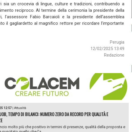
i sia un crocevia di lingue, culture e tradizioni, contribuendo a
mento reciproco. Al termine della cerimonia la presidente della
, l’assessore Fabio Barcaioli e la presidente dell’assemblea
o il gagliardetto al magnifico rettore per ricordare l’importante
Perugia
12/02/2025 13:49
Redazione
25 12:57
|
Attualità
JOB, TEMPO DI BILANCI: NUMERO ZERO DA RECORD PER QUALITÀ E
ZE
ancio molto più che positivo in termini di presenze, qualità della proposta e
 suscitato quello che l’a...