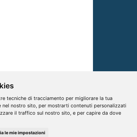
kies
tre tecniche di tracciamento per migliorare la tua
 nel nostro sito, per mostrarti contenuti personalizzati
izzare il traffico sul nostro sito, e per capire da dove
© TRG Media 2005-2026
a le mie impostazioni