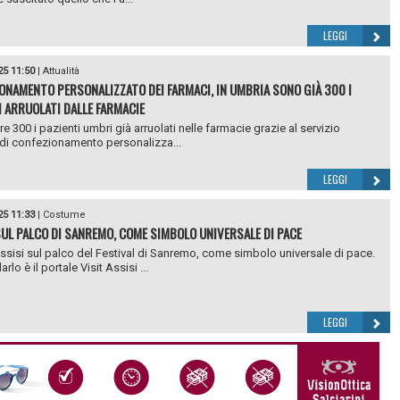
LEGGI
25 11:50
|
Attualità
ONAMENTO PERSONALIZZATO DEI FARMACI, IN UMBRIA SONO GIÀ 300 I
I ARRUOLATI DALLE FARMACIE
e 300 i pazienti umbri già arruolati nelle farmacie grazie al servizio
 di confezionamento personalizza...
LEGGI
25 11:33
|
Costume
SUL PALCO DI SANREMO, COME SIMBOLO UNIVERSALE DI PACE
sisi sul palco del Festival di Sanremo, come simbolo universale di pace.
rlo è il portale Visit Assisi ...
LEGGI