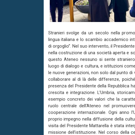
Stranieri svolge da un secolo nella promoz
lingua italiana e lo scambio accademico int
di orgoglio”. Nel suo intervento, il President
nella costruzione di una società aperta e so
questo Ateneo nessuno si sente straniero, 
luogo di dialogo e cultura, e istituzioni c
le nuove generazioni, non solo dal punto di 
collaborare al di là delle differenze, poich
presenza del Presidente della Repubblica ha
crescita e integrazione. L’Umbria, storicam
esempio concreto dei valori che la caratte
ruolo centrale dell’Ateneo nel promuovere
cooperazione internazionale. Ogni anno l’U
proprio impegno nella diffusione della cultu
visita del Presidente Mattarella è stata int
missione dell’istituzione. Nel corso della 