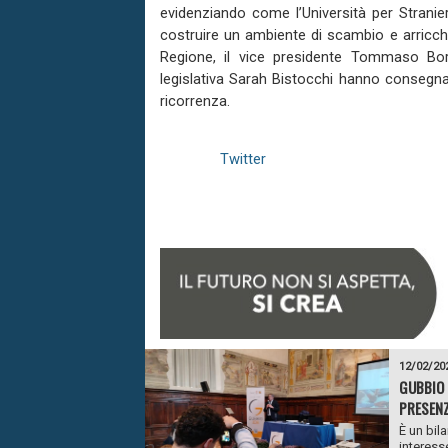
evidenziando come l’Università per Stranier
costruire un ambiente di scambio e arricchi
Regione, il vice presidente Tommaso Bori
legislativa Sarah Bistocchi hanno consegnat
ricorrenza.
Twitter
12/02/20
GUBBIO 
PRESEN
È un bil
interesse