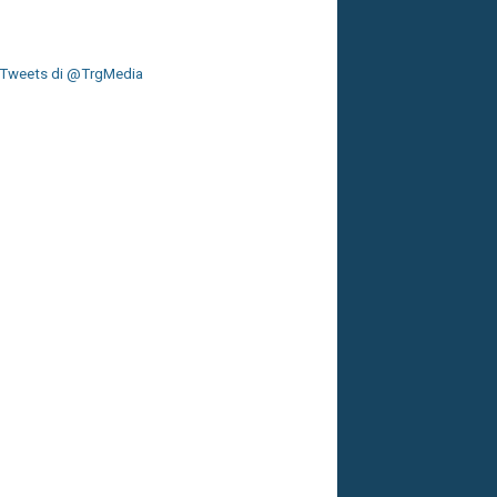
Tweets di @TrgMedia