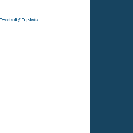
Tweets di @TrgMedia