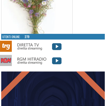
UTENTI ONLINE:
279