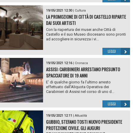
19/05/2021 12:30
|
Cultura
LA PROMOZIONE DI CITTÀ DI CASTELLO RIPARTE
DAI SUOI ARTISTI
Con la riapertura dei musei anche Città di
Castello e il suo Museo diocesano sono pronti
ad accogliere in sicurezza i vi...
LEGGI
19/05/2021 12:16
|
Cronaca
ASSISI: CARIBINIERI ARRESTANO PRESUNTO
SPACCIATORE DI 19 ANNI
E’ di qualche giorno fa l’ultimo arresto
effettuato dall’Aliquota Operativa dei
Carabinieri di Assisi nel corso di uno d...
LEGGI
19/05/2021 12:11
|
Attualità
GUBBIO, STEFANO TOSTI NUOVO PRESIDENTE
PROTEZIONE CIVILE. GLI AUGURI