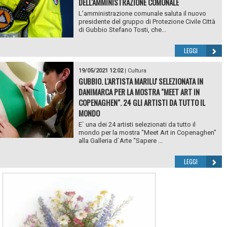
DELL'AMMINISTRAZIONE COMUNALE
L’amministrazione comunale saluta il nuovo
presidente del gruppo di Protezione Civile Città
di Gubbio Stefano Tosti, che...
LEGGI
19/05/2021 12:02
|
Cultura
GUBBIO. L'ARTISTA MARILU' SELEZIONATA IN
DANIMARCA PER LA MOSTRA "MEET ART IN
COPENAGHEN". 24 GLI ARTISTI DA TUTTO IL
MONDO
E` una dei 24 artisti selezionati da tutto il
mondo per la mostra "Meet Art in Copenaghen"
alla Galleria d`Arte “Sapere ...
LEGGI