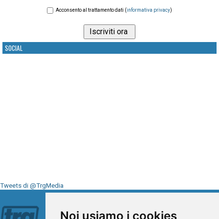
Acconsento al trattamento dati (
informativa privacy
)
SOCIAL
Tweets di @TrgMedia
Seguici su
Noi usiamo i cookies