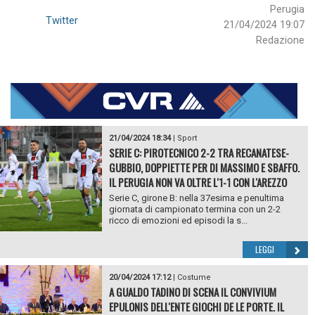
Perugia
Twitter
21/04/2024 19:07
Redazione
21/04/2024 18:34
|
Sport
SERIE C: PIROTECNICO 2-2 TRA RECANATESE-
GUBBIO, DOPPIETTE PER DI MASSIMO E SBAFFO.
IL PERUGIA NON VA OLTRE L'1-1 CON L'AREZZO
Serie C, girone B: nella 37esima e penultima
giornata di campionato termina con un 2-2
ricco di emozioni ed episodi la s...
LEGGI
20/04/2024 17:12
|
Costume
A GUALDO TADINO DI SCENA IL CONVIVIUM
EPULONIS DELL'ENTE GIOCHI DE LE PORTE. IL