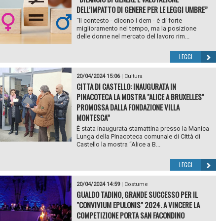
DELL’IMPATTO DI GENERE PER LE LEGGI UMBRE”
“Il contesto - dicono i dem - è di forte
miglioramento nel tempo, ma la posizione
delle donne nel mercato del lavoro rim...
LEGGI
20/04/2024 15:06
|
Cultura
CITTA DI CASTELLO: INAUGURATA IN
PINACOTECA LA MOSTRA "ALICE A BRUXELLES"
PROMOSSA DALLA FONDAZIONE VILLA
MONTESCA”
È stata inaugurata stamattina presso la Manica
Lunga della Pinacoteca comunale di Città di
Castello la mostra “Alice a B...
LEGGI
20/04/2024 14:59
|
Costume
GUALDO TADINO, GRANDE SUCCESSO PER IL
"CONVIVIUM EPULONIS" 2024. A VINCERE LA
COMPETIZIONE PORTA SAN FACONDINO