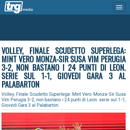
Toggl
naviga
VOLLEY, FINALE SCUDETTO SUPERLEGA:
MINT VERO MONZA-SIR SUSA VIM PERUGIA
3-2, NON BASTANO I 24 PUNTI DI LEON.
SERIE SUL 1-1, GIOVEDI GARA 3 AL
PALABARTON
Volley, Finale Scudetto Superlega: Mint Vero Monza-Sir Susa
Vim Perugia 3-2, non bastano i 24 punti di Leon. serie sul 1-1,
Giovedi Gara 3 al Palabarton.