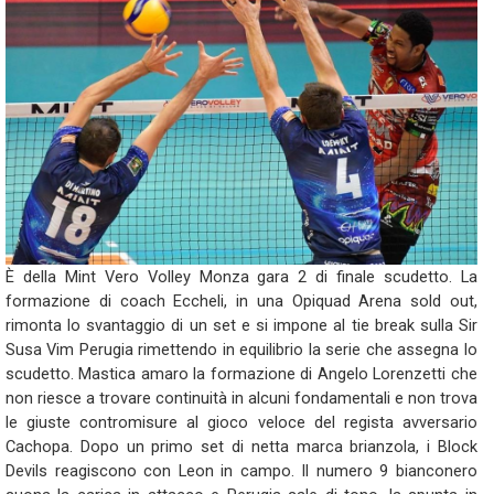
È della Mint Vero Volley Monza gara 2 di finale scudetto. La
formazione di coach Eccheli, in una Opiquad Arena sold out,
rimonta lo svantaggio di un set e si impone al tie break sulla Sir
Susa Vim Perugia rimettendo in equilibrio la serie che assegna lo
scudetto. Mastica amaro la formazione di Angelo Lorenzetti che
non riesce a trovare continuità in alcuni fondamentali e non trova
le giuste contromisure al gioco veloce del regista avversario
Cachopa. Dopo un primo set di netta marca brianzola, i Block
Devils reagiscono con Leon in campo. Il numero 9 bianconero