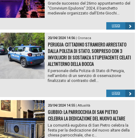
Grande successo del 26mo appuntamento del
"Convivium Epulonis" 2024, il banchetto
medievale organizzato dall’Ente Giochi...
LEGGI
20/04/2024 14:56
|
Cronaca
PERUGIA: CITTADINO STRANIERO ARRESTATO
DALLA POLIZIA DI STATO. SORPRESO CON 3
INVOLUCRI DI SOSTANZA STUPEFACENTE CELATI
ALL’INTERNO DELLA BOCCA
Il personale della Polizia di Stato di Perugia,
nell’ambito di un servizio di osservazione
finalizzato al contrasto dell...
LEGGI
20/04/2024 14:55
|
Attualità
GUBBIO: LA PARROCCHIA DI SAN PIETRO
CELEBRA LA DEDICAZIONE DEL NUOVO ALTARE
La comunità eugubina di San Pietro celebra la
festa per la dedicazione del nuovo altare della
chiesa parrocchiale, che c...