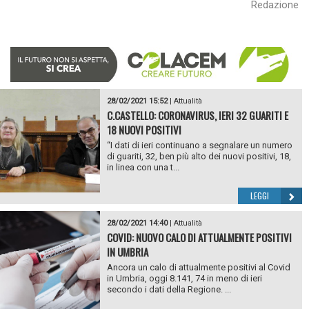
Redazione
28/02/2021 15:52
|
Attualità
C.CASTELLO: CORONAVIRUS, IERI 32 GUARITI E
18 NUOVI POSITIVI
“I dati di ieri continuano a segnalare un numero
di guariti, 32, ben più alto dei nuovi positivi, 18,
in linea con una t...
LEGGI
28/02/2021 14:40
|
Attualità
COVID: NUOVO CALO DI ATTUALMENTE POSITIVI
IN UMBRIA
Ancora un calo di attualmente positivi al Covid
in Umbria, oggi 8.141, 74 in meno di ieri
secondo i dati della Regione. ...