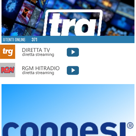
UTENTI ONLINE:
371