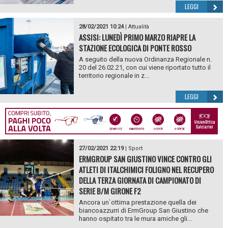
LEGGI
28/02/2021 10:24
|
Attualità
ASSISI: LUNEDÌ PRIMO MARZO RIAPRE LA
STAZIONE ECOLOGICA DI PONTE ROSSO
A seguito della nuova Ordinanza Regionale n.
20 del 26.02.21, con cui viene riportato tutto il
territorio regionale in z...
LEGGI
27/02/2021 22:19
|
Sport
ERMGROUP SAN GIUSTINO VINCE CONTRO GLI
ATLETI DI ITALCHIMICI FOLIGNO NEL RECUPERO
DELLA TERZA GIORNATA DI CAMPIONATO DI
SERIE B/M GIRONE F2
Ancora un`ottima prestazione quella dei
biancoazzurri di ErmGroup San Giustino che
hanno ospitato tra le mura amiche gli...