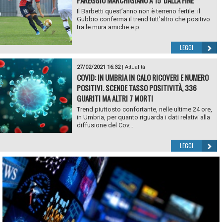
Il Barbetti quest’anno non è terreno fertile: il
Gubbio conferma il trend tutt’altro che positivo
tra le mura amiche e p...
LEGGI
27/02/2021 16:32
|
Attualità
COVID: IN UMBRIA IN CALO RICOVERI E NUMERO
POSITIVI. SCENDE TASSO POSITIVITÀ, 336
GUARITI MA ALTRI 7 MORTI
Trend piuttosto confortante, nelle ultime 24 ore,
in Umbria, per quanto riguarda i dati relativi alla
diffusione del Cov...
LEGGI