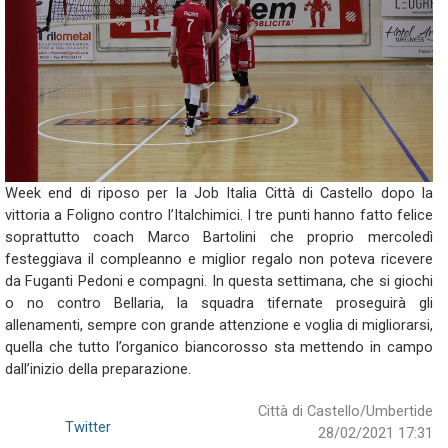
Week end di riposo per la Job Italia Città di Castello dopo la
vittoria a Foligno contro l’Italchimici. I tre punti hanno fatto felice
soprattutto coach Marco Bartolini che proprio mercoledì
festeggiava il compleanno e miglior regalo non poteva ricevere
da Fuganti Pedoni e compagni. In questa settimana, che si giochi
o no contro Bellaria, la squadra tifernate proseguirà gli
allenamenti, sempre con grande attenzione e voglia di migliorarsi,
quella che tutto l’organico biancorosso sta mettendo in campo
dall’inizio della preparazione.
Città di Castello/Umbertide
Twitter
28/02/2021 17:31