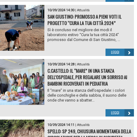
10/09/2024 14:30
|
Attualità
SAN GIUSTINO: PROMOSSO A PIENI VOTI IL
PROGETTO “CURA LA TUA CITTÀ 2024”
Sì è concluso nel migliore dei modi il
laboratorio estivo “Cura la tua città 2024”
promosso dal Comune di San Giustino, ...
LEGGI
10/09/2024 14:28
|
Attualità
C.CASTELLO: IL “MARE” IN UNA STANZA
DELL’OSPEDALE, PER REGALARE UN SORRISO AI
BAMBINI RICOVERATI IN PEDIATRIA
Il “mare” in una stanza dell’ospedale: i colori
delle conchiglie e della sabbia, il suono delle
onde che vanno a sbatter...
LEGGI
10/09/2024 14:11
|
Attualità
SPELLO: SP 249, CHIUSURA MOMENTANEA DELLA