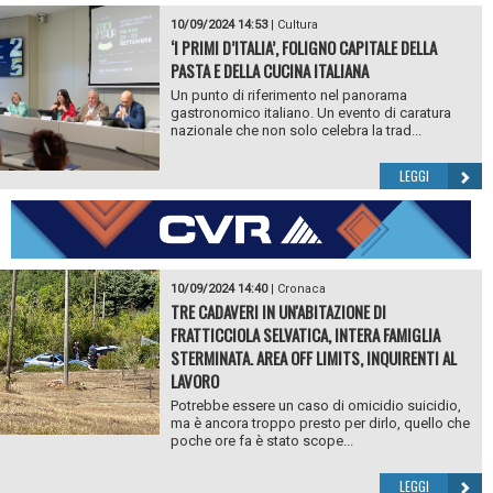
10/09/2024 14:53
|
Cultura
‘I PRIMI D’ITALIA’, FOLIGNO CAPITALE DELLA
PASTA E DELLA CUCINA ITALIANA
Un punto di riferimento nel panorama
gastronomico italiano. Un evento di caratura
nazionale che non solo celebra la trad...
LEGGI
10/09/2024 14:40
|
Cronaca
TRE CADAVERI IN UN'ABITAZIONE DI
FRATTICCIOLA SELVATICA, INTERA FAMIGLIA
STERMINATA. AREA OFF LIMITS, INQUIRENTI AL
LAVORO
Potrebbe essere un caso di omicidio suicidio,
ma è ancora troppo presto per dirlo, quello che
poche ore fa è stato scope...
LEGGI