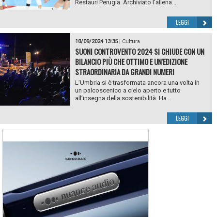
Restauri Perugia. Archiviato l’allena...
LEGGI
10/09/2024 13:35
|
Cultura
SUONI CONTROVENTO 2024 SI CHIUDE CON UN
BILANCIO PIÙ CHE OTTIMO E UN'EDIZIONE
STRAORDINARIA DA GRANDI NUMERI
L’Umbria si è trasformata ancora una volta in
un palcoscenico a cielo aperto e tutto
all’insegna della sostenibilità. Ha...
LEGGI