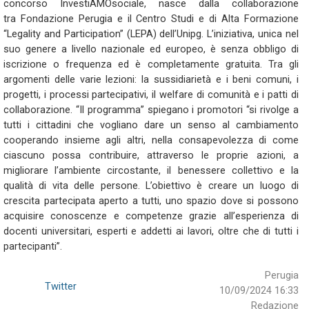
concorso InvestiAMOsociale, nasce dalla collaborazione
tra Fondazione Perugia e il Centro Studi e di Alta Formazione
“Legality and Participation” (LEPA) dell’Unipg. L’iniziativa, unica nel
suo genere a livello nazionale ed europeo, è senza obbligo di
iscrizione o frequenza ed è completamente gratuita. Tra gli
argomenti delle varie lezioni: la sussidiarietà e i beni comuni, i
progetti, i processi partecipativi, il welfare di comunità e i patti di
collaborazione. “Il programma” spiegano i promotori “si rivolge a
tutti i cittadini che vogliano dare un senso al cambiamento
cooperando insieme agli altri, nella consapevolezza di come
ciascuno possa contribuire, attraverso le proprie azioni, a
migliorare l’ambiente circostante, il benessere collettivo e la
qualità di vita delle persone. L’obiettivo è creare un luogo di
crescita partecipata aperto a tutti, uno spazio dove si possono
acquisire conoscenze e competenze grazie all’esperienza di
docenti universitari, esperti e addetti ai lavori, oltre che di tutti i
partecipanti”.
Perugia
Twitter
10/09/2024 16:33
Redazione