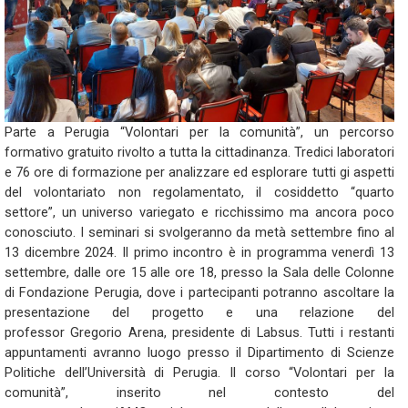
Parte a Perugia “Volontari per la comunità”, un percorso
formativo gratuito rivolto a tutta la cittadinanza. Tredici laboratori
e 76 ore di formazione per analizzare ed esplorare tutti gi aspetti
del volontariato non regolamentato, il cosiddetto “quarto
settore”, un universo variegato e ricchissimo ma ancora poco
conosciuto. I seminari si svolgeranno da metà settembre fino al
13 dicembre 2024. Il primo incontro è in programma venerdì 13
settembre, dalle ore 15 alle ore 18, presso la Sala delle Colonne
di Fondazione Perugia, dove i partecipanti potranno ascoltare la
presentazione del progetto e una relazione del
professor Gregorio Arena, presidente di Labsus. Tutti i restanti
appuntamenti avranno luogo presso il Dipartimento di Scienze
Politiche dell’Università di Perugia. Il corso “Volontari per la
comunità”, inserito nel contesto del