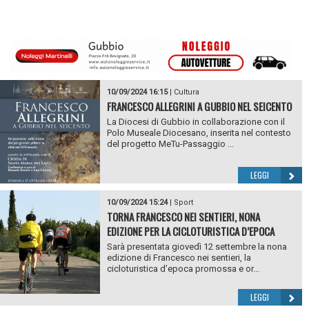
10/09/2024 16:15
|
Cultura
FRANCESCO ALLEGRINI A GUBBIO NEL SEICENTO
La Diocesi di Gubbio in collaborazione con il
Polo Museale Diocesano, inserita nel contesto
del progetto MeTu-Passaggio ...
LEGGI
10/09/2024 15:24
|
Sport
TORNA FRANCESCO NEI SENTIERI, NONA
EDIZIONE PER LA CICLOTURISTICA D’EPOCA
Sarà presentata giovedì 12 settembre la nona
edizione di Francesco nei sentieri, la
cicloturistica d’epoca promossa e or...
LEGGI