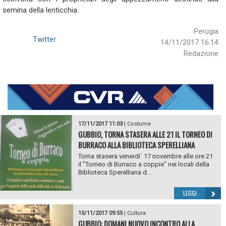
semina della lenticchia.
Perugia
Twitter
14/11/2017 16:14
Redazione
17/11/2017 11:03
|
Costume
GUBBIO, TORNA STASERA ALLE 21 IL TORNEO DI
BURRACO ALLA BIBLIOTECA SPERELLIANA
Torna stasera venerdi` 17 novembre alle ore 21
il "Torneo di Burraco a coppie" nei locali della
Biblioteca Sperelliana d...
LEGGI
15/11/2017 09:55
|
Cultura
GUBBIO: DOMANI NUOVO INCONTRO ALLA