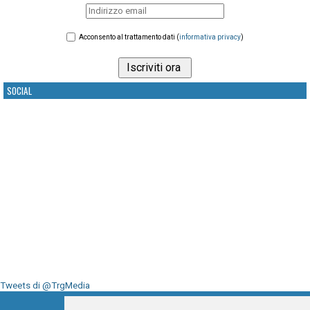
Acconsento al trattamento dati (
informativa privacy
)
SOCIAL
Tweets di @TrgMedia