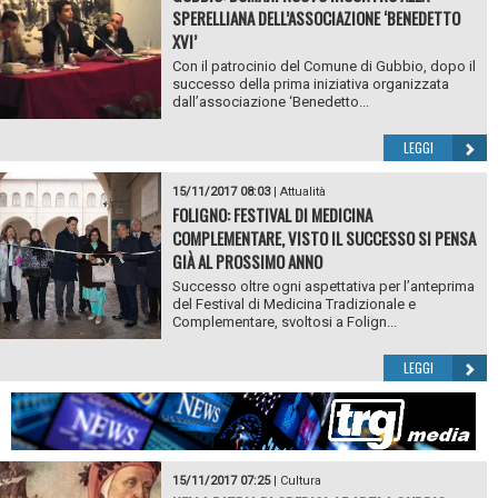
SPERELLIANA DELL’ASSOCIAZIONE ‘BENEDETTO
XVI’
Con il patrocinio del Comune di Gubbio, dopo il
successo della prima iniziativa organizzata
dall’associazione ‘Benedetto...
LEGGI
15/11/2017 08:03
|
Attualità
FOLIGNO: FESTIVAL DI MEDICINA
COMPLEMENTARE, VISTO IL SUCCESSO SI PENSA
GIÀ AL PROSSIMO ANNO
Successo oltre ogni aspettativa per l’anteprima
del Festival di Medicina Tradizionale e
Complementare, svoltosi a Folign...
LEGGI
15/11/2017 07:25
|
Cultura