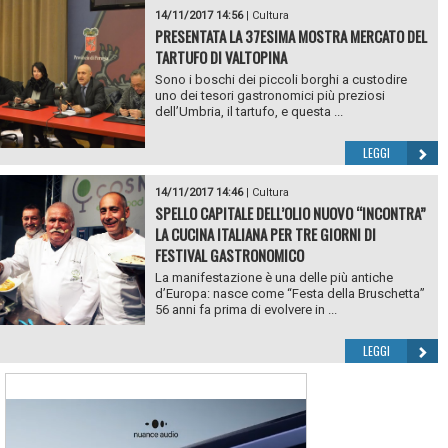
14/11/2017 14:56
|
Cultura
PRESENTATA LA 37ESIMA MOSTRA MERCATO DEL
TARTUFO DI VALTOPINA
Sono i boschi dei piccoli borghi a custodire
uno dei tesori gastronomici più preziosi
dell’Umbria, il tartufo, e questa ...
LEGGI
14/11/2017 14:46
|
Cultura
SPELLO CAPITALE DELL’OLIO NUOVO “INCONTRA”
LA CUCINA ITALIANA PER TRE GIORNI DI
FESTIVAL GASTRONOMICO
La manifestazione è una delle più antiche
d’Europa: nasce come “Festa della Bruschetta”
56 anni fa prima di evolvere in ...
LEGGI