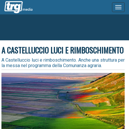
Toggl
naviga
A CASTELLUCCIO LUCI E RIMBOSCHIMENTO
A Castelluccio luci e rimboschimento. Anche una struttura per
la messa nel programma della Comunanza agraria.