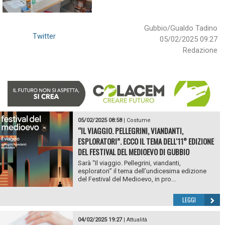
Gubbio/Gualdo Tadino
Twitter
05/02/2025 09:27
Redazione
05/02/2025 08:58
|
Costume
“IL VIAGGIO. PELLEGRINI, VIANDANTI,
ESPLORATORI”. ECCO IL TEMA DELL'11° EDIZIONE
DEL FESTIVAL DEL MEDIOEVO DI GUBBIO
Sarà “Il viaggio. Pellegrini, viandanti,
esploratori” il tema dell’undicesima edizione
del Festival del Medioevo, in pro...
LEGGI
04/02/2025 19:27
|
Attualità