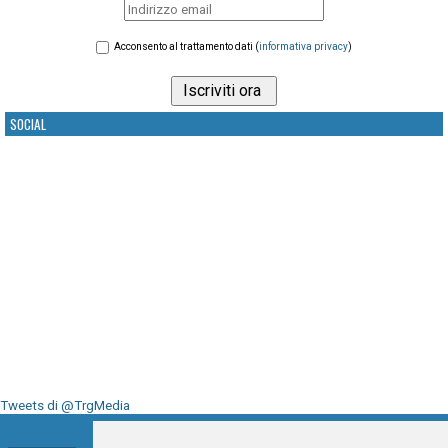
Acconsento al trattamento dati (
informativa privacy
)
SOCIAL
Tweets di @TrgMedia
Seguici su