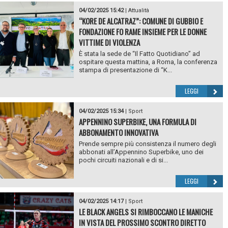
04/02/2025 15:42
|
Attualità
“KORE DE ALCATRAZ”: COMUNE DI GUBBIO E
FONDAZIONE FO RAME INSIEME PER LE DONNE
VITTIME DI VIOLENZA
È stata la sede de “Il Fatto Quotidiano” ad
ospitare questa mattina, a Roma, la conferenza
stampa di presentazione di “K...
LEGGI
04/02/2025 15:34
|
Sport
APPENNINO SUPERBIKE, UNA FORMULA DI
ABBONAMENTO INNOVATIVA
Prende sempre più consistenza il numero degli
abbonati all’Appennino Superbike, uno dei
pochi circuiti nazionali e di si...
LEGGI
04/02/2025 14:17
|
Sport
LE BLACK ANGELS SI RIMBOCCANO LE MANICHE
IN VISTA DEL PROSSIMO SCONTRO DIRETTO