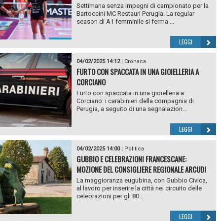
Settimana senza impegni di campionato per la
Bartoccini MC Restauri Perugia. La regular
season di A1 femminile si ferma ...
LEGGI
04/02/2025 14:12
|
Cronaca
FURTO CON SPACCATA IN UNA GIOIELLERIA A
CORCIANO
Furto con spaccata in una gioielleria a
Corciano: i carabinieri della compagnia di
Perugia, a seguito di una segnalazion...
LEGGI
04/02/2025 14:00
|
Politica
GUBBIO E CELEBRAZIONI FRANCESCANE:
MOZIONE DEL CONSIGLIERE REGIONALE ARCUDI
La maggioranza eugubina, con Gubbio Civica,
al lavoro per inserire la città nel circuito delle
celebrazioni per gli 80...
LEGGI