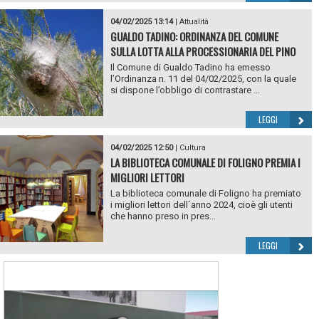
04/02/2025 13:14
|
Attualità
GUALDO TADINO: ORDINANZA DEL COMUNE
SULLA LOTTA ALLA PROCESSIONARIA DEL PINO
Il Comune di Gualdo Tadino ha emesso
l’Ordinanza n. 11 del 04/02/2025, con la quale
si dispone l’obbligo di contrastare ...
LEGGI
04/02/2025 12:50
|
Cultura
LA BIBLIOTECA COMUNALE DI FOLIGNO PREMIA I
MIGLIORI LETTORI
La biblioteca comunale di Foligno ha premiato
i migliori lettori dell`anno 2024, cioè gli utenti
che hanno preso in pres...
LEGGI