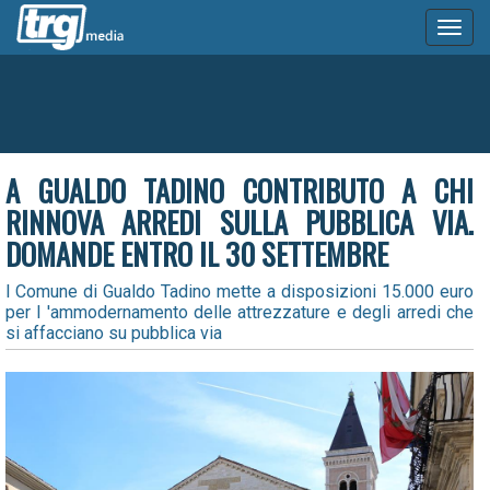
Toggl
naviga
A GUALDO TADINO CONTRIBUTO A CHI
RINNOVA ARREDI SULLA PUBBLICA VIA.
DOMANDE ENTRO IL 30 SETTEMBRE
l Comune di Gualdo Tadino mette a disposizioni 15.000 euro
per l 'ammodernamento delle attrezzature e degli arredi che
si affacciano su pubblica via