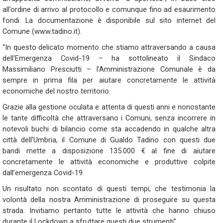
all’ordine di arrivo al protocollo e comunque fino ad esaurimento
fondi. La documentazione è disponibile sul sito internet del
Comune (www.tadino.it).
“In questo delicato momento che stiamo attraversando a causa
dell’Emergenza Covid-19 – ha sottolineato il Sindaco
Massimiliano Presciutti – l’Amministrazione Comunale è da
sempre in prima fila per aiutare concretamente le attività
economiche del nostro territorio.
Grazie alla gestione oculata e attenta di questi anni e nonostante
le tante difficoltà che attraversano i Comuni, senza incorrere in
notevoli buchi di bilancio come sta accadendo in qualche altra
città dell’Umbria, il Comune di Gualdo Tadino con questi due
bandi mette a disposizione 135.000 € al fine di aiutare
concretamente le attività economiche e produttive colpite
dall’emergenza Covid-19.
Un risultato non scontato di questi tempi, che testimonia la
volontà della nostra Amministrazione di proseguire su questa
strada. Invitiamo pertanto tutte le attività che hanno chiuso
durante il Lockdown a sfruttare questi due strumenti”.