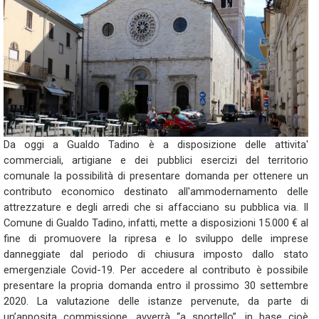
Da oggi a Gualdo Tadino è a disposizione delle attivita'
commerciali, artigiane e dei pubblici esercizi del territorio
comunale la possibilità di presentare domanda per ottenere un
contributo economico destinato all'ammodernamento delle
attrezzature e degli arredi che si affacciano su pubblica via. Il
Comune di Gualdo Tadino, infatti, mette a disposizioni 15.000 € al
fine di promuovere la ripresa e lo sviluppo delle imprese
danneggiate dal periodo di chiusura imposto dallo stato
emergenziale Covid-19. Per accedere al contributo è possibile
presentare la propria domanda entro il prossimo 30 settembre
2020. La valutazione delle istanze pervenute, da parte di
un’apposita commissione, avverrà “a sportello”, in base cioè