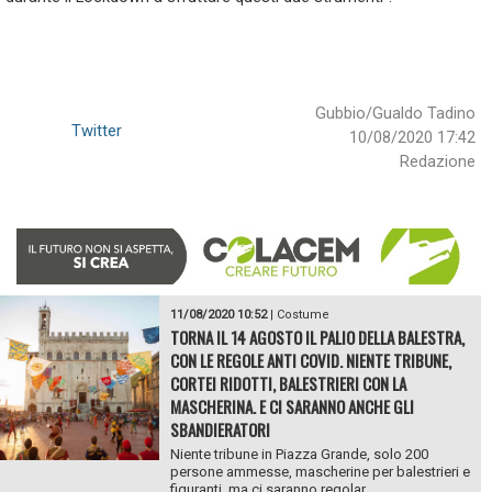
Gubbio/Gualdo Tadino
Twitter
10/08/2020 17:42
Redazione
11/08/2020 10:52
|
Costume
TORNA IL 14 AGOSTO IL PALIO DELLA BALESTRA,
CON LE REGOLE ANTI COVID. NIENTE TRIBUNE,
CORTEI RIDOTTI, BALESTRIERI CON LA
MASCHERINA. E CI SARANNO ANCHE GLI
SBANDIERATORI
Niente tribune in Piazza Grande, solo 200
persone ammesse, mascherine per balestrieri e
figuranti, ma ci saranno regolar...