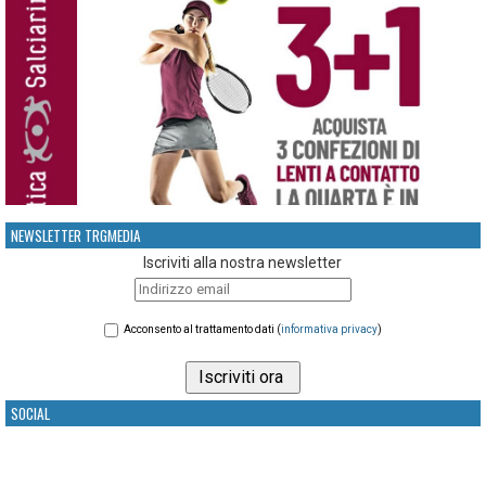
NEWSLETTER TRGMEDIA
Iscriviti alla nostra newsletter
Acconsento al trattamento dati (
informativa privacy
)
SOCIAL