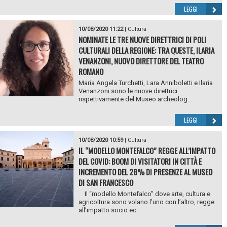
LEGGI
10/08/2020 11:22
|
Cultura
NOMINATE LE TRE NUOVE DIRETTRICI DI POLI
CULTURALI DELLA REGIONE: TRA QUESTE, ILARIA
VENANZONI, NUOVO DIRETTORE DEL TEATRO
ROMANO
Maria Angela Turchetti, Lara Anniboletti e Ilaria
Venanzoni sono le nuove direttrici
rispettivamente del Museo archeolog...
LEGGI
10/08/2020 10:59
|
Cultura
IL “MODELLO MONTEFALCO” REGGE ALL’IMPATTO
DEL COVID: BOOM DI VISITATORI IN CITTÀ E
INCREMENTO DEL 28% DI PRESENZE AL MUSEO
DI SAN FRANCESCO
Il “modello Montefalco” dove arte, cultura e
agricoltura sono volano l’uno con l’altro, regge
all’impatto socio ec...