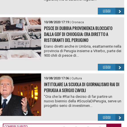
LEGGI
10/08/2020 17:19
|
Cronaca
PESCE DI DUBBIA PROVENIENZA BLOCCATO
DALLA GDF DI CHIOGGIA: ERA DIRETTO A
RISTORANTI DEL PERUGINO
Erano diretti anche in Umbria, esattamente nella
provincia di Perugia insieme a Viterbo, parte dei
900 chili di pesce di...
LEGGI
10/08/2020 17:06
|
Cultura
INTITOLARE LA SCUOLA DI GIORNALISMO RAI DI
PERUGIA A SERGIO ZAVOLI
"Ora che la #Rai ha deciso di far partire un
nuovo biennio della #ScuolaDiPerugia, serve un
progetto serio di investimen...
LEGGI