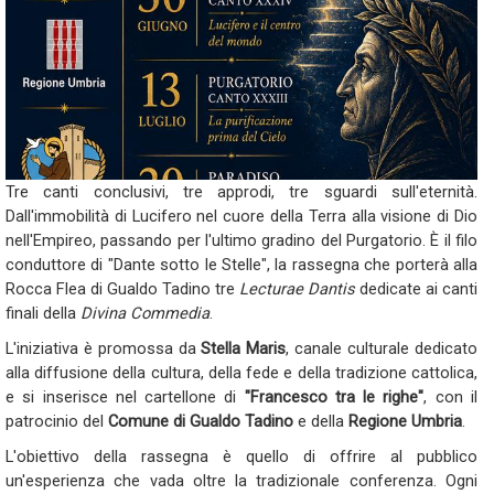
Tre canti conclusivi, tre approdi, tre sguardi sull'eternità.
Dall'immobilità di Lucifero nel cuore della Terra alla visione di Dio
nell'Empireo, passando per l'ultimo gradino del Purgatorio. È il filo
conduttore di "Dante sotto le Stelle", la rassegna che porterà alla
Rocca Flea di Gualdo Tadino tre
Lecturae Dantis
dedicate ai canti
finali della
Divina Commedia
.
L'iniziativa è promossa da
Stella Maris
, canale culturale dedicato
alla diffusione della cultura, della fede e della tradizione cattolica,
e si inserisce nel cartellone di
"Francesco tra le righe"
, con il
patrocinio del
Comune di Gualdo Tadino
e della
Regione Umbria
.
L'obiettivo della rassegna è quello di offrire al pubblico
un'esperienza che vada oltre la tradizionale conferenza. Ogni