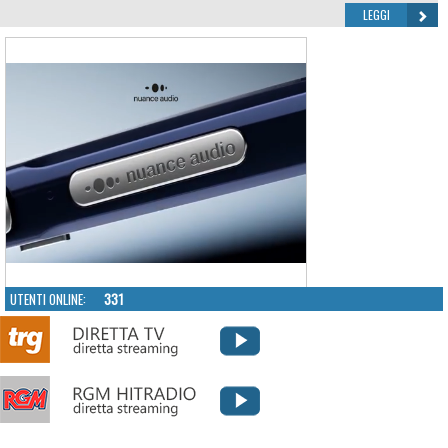
LEGGI
UTENTI ONLINE:
331