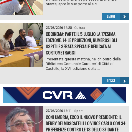
orante, apre le sue porte alla c...
LEGGI
27/06/2026 14:23
|
Cultura
CDCINEMA: PARTE IL 5 LUGLIO LA 17ESIMA
EDIZIONE. 14 LE PROIEZIONI, NUMEROSI GLI
OSPITI E SERATA SPECIALE DEDICATA AI
CORTOMETRAGGI
Presentata questa mattina, nel chiostro della
Biblioteca Comunale Carducci di Città di
Castello, la XVII edizione della ...
LEGGI
27/06/2026 14:11
|
Sport
CONI UMBRIA, ECCO IL NUOVO PRESIDENTE: IL
DERBY DEI MOSCATELLI LO VINCE CARLO CON 34
PREFERENZE CONTRO LE 18 DELLO SFIDANTE