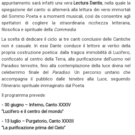
appuntamento sarà infatti una vera
Lectura Dantis
, nella quale la
spiegazione del canto si alternerà alla lettura dei versi immortali
del Sommo Poeta e a momenti musicali, così da consentire agli
spettatori di cogliere la straordinaria ricchezza letteraria,
filosofica e spirituale della
Commedia
.
La scelta di dedicare il ciclo ai tre canti conclusivi delle Cantiche
non è casuale. In essi Dante conduce il lettore ai vertici della
propria costruzione poetica: dalla tragica immobilità di Lucifero,
conficcato al centro della Terra, alla purificazione dell'uomo nel
Paradiso terrestre, fino alla contemplazione della luce divina nel
celeberrimo finale del
Paradiso
. Un percorso unitario che
accompagna il pubblico dalle tenebre alla Luce, seguendo
l'itinerario spirituale immaginato dal Poeta.
Il programma prevede:
- 30 giugno – Inferno, Canto XXXIV
"Lucifero e il centro del mondo"
- 13 luglio – Purgatorio, Canto XXXIII
"La purificazione prima del Cielo"