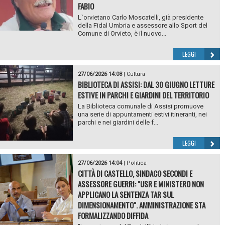
FABIO
L`orvietano Carlo Moscatelli, già presidente
della Fidal Umbria e assessore allo Sport del
Comune di Orvieto, è il nuovo...
LEGGI
27/06/2026 14:08
|
Cultura
BIBLIOTECA DI ASSISI: DAL 30 GIUGNO LETTURE
ESTIVE IN PARCHI E GIARDINI DEL TERRITORIO
La Biblioteca comunale di Assisi promuove
una serie di appuntamenti estivi itineranti, nei
parchi e nei giardini delle f...
LEGGI
27/06/2026 14:04
|
Politica
CITTÀ DI CASTELLO, SINDACO SECONDI E
ASSESSORE GUERRI: "USR E MINISTERO NON
APPLICANO LA SENTENZA TAR SUL
DIMENSIONAMENTO". AMMINISTRAZIONE STA
FORMALIZZANDO DIFFIDA