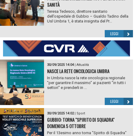
SANITÀ
Teresa Tedesco, direttore sanitario
dell’ospedale di Gubbio – Gualdo Tadino della
Usl Umbria 1, è stata insignita del Pr...
LEGGI
30/09/2025 14:04
|
Attualità
NASCE LA RETE ONCOLOGICA UMBRA
In Umbria nasce la rete oncologica regionale
"per garantire il massimo" ai pazienti "in tutti i
settori" e prenderli in ...
LEGGI
30/09/2025 14:02
|
Sport
GUBBIO: TORNA "SPIRITO DI SQUADRA"
DOMENICA 5 OTTOBRE
Per il 13esimo anno torna "Spirito di Squadra"