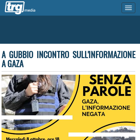
Toggl
naviga
A GUBBIO INCONTRO SULL'INFORMAZIONE
A GAZA