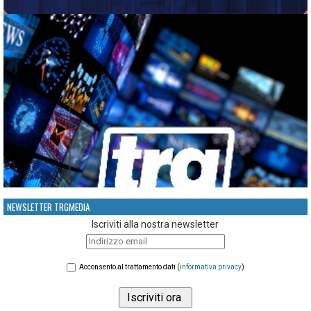
NEWSLETTER TRGMEDIA
Iscriviti alla nostra newsletter
Acconsento al trattamento dati (
informativa privacy
)