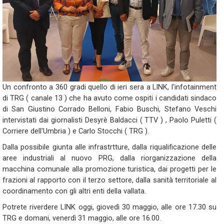
Un confronto a 360 gradi quello di ieri sera a LINK, l'infotainment
di TRG ( canale 13 ) che ha avuto come ospiti i candidati sindaco
di San Giustino Corrado Belloni, Fabio Buschi, Stefano Veschi
intervistati dai giornalisti Desyrè Baldacci ( TTV ) , Paolo Puletti (
Corriere dell'Umbria ) e Carlo Stocchi ( TRG ).
Dalla possibile giunta alle infrastrtture, dalla riqualificazione delle
aree industriali al nuovo PRG, dalla riorganizzazione della
macchina comunale alla promozione turistica, dai progetti per le
frazioni al rapporto con il terzo settore, dalla sanità territoriale al
coordinamento con gli altri enti della vallata.
Potrete riverdere LINK oggi, giovedì 30 maggio, alle ore 17.30 su
TRG e domani, venerdì 31 maggio, alle ore 16.00.