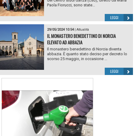
del Centro studi danza (Csd), diretto da Maria
Paola Fiorucci, sono state...
LEGGI
29/05/2024 10:54
|
Attualità
IL MONASTERO BENEDETTINO DI NORCIA
ELEVATO AD ABBAZIA
Il monastero benedettino di Norcia diventa
abbazia. È quanto stato deciso per decreto lo
scorso 25 maggio, in occasione ...
LEGGI