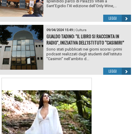
splendido parco di Palazzo Vitelli a
Sant’Egidio l’XI edizione dell’Only Wine,...
LEGGI
09/04/2024 15:49
|
Cultura
GUALDO TADINO: "IL LIBRO SI RACCONTA IN
RADIO", INIZIATIVA DELL'ISTITUTO “CASIMIRI”
Sono stati pubblicati nei giorni scorsi i primi
podcast realizzati dagli studenti dell’Istituto
“Casimiri” nell’ambito d...
LEGGI