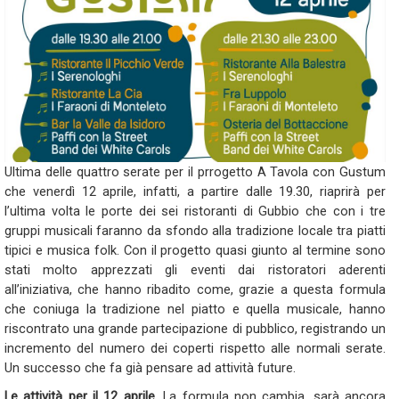
Ultima delle quattro serate per il prrogetto A Tavola con Gustum
che venerdì 12 aprile, infatti, a partire dalle 19.30, riaprirà per
l’ultima volta le porte dei sei ristoranti di Gubbio che con i tre
gruppi musicali faranno da sfondo alla tradizione locale tra piatti
tipici e musica folk. Con il progetto quasi giunto al termine sono
stati molto apprezzati gli eventi dai ristoratori aderenti
all’iniziativa, che hanno ribadito come, grazie a questa formula
che coniuga la tradizione nel piatto e quella musicale, hanno
riscontrato una grande partecipazione di pubblico, registrando un
incremento del numero dei coperti rispetto alle normali serate.
Un successo che fa già pensare ad attività future.
Le attività per il 12 aprile
.
La formula non cambia, sarà ancora