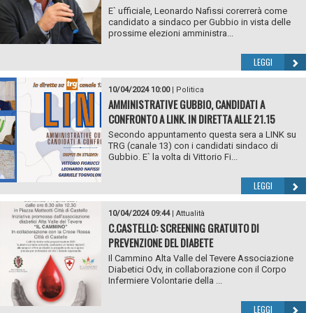
E` ufficiale, Leonardo Nafissi corerrerà come
candidato a sindaco per Gubbio in vista delle
prossime elezioni amministra...
LEGGI
10/04/2024 10:00
|
Politica
AMMINISTRATIVE GUBBIO, CANDIDATI A
CONFRONTO A LINK. IN DIRETTA ALLE 21.15
Secondo appuntamento questa sera a LINK su
TRG (canale 13) con i candidati sindaco di
Gubbio. E` la volta di Vittorio Fi...
LEGGI
10/04/2024 09:44
|
Attualità
C.CASTELLO: SCREENING GRATUITO DI
PREVENZIONE DEL DIABETE
Il Cammino Alta Valle del Tevere Associazione
Diabetici Odv, in collaborazione con il Corpo
Infermiere Volontarie della ...
LEGGI