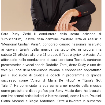
Sarà Rudy Zerbi il conduttore della sesta edizione di
“ProSceniUm, Festival della canzone d’autore Città di Assisi” e
“Memorial Cristian Parisi”, concorso canoro nazionale riservato
ai giovani talenti della musica cantautoriale, in programma
sabato 26 ottobre alle ore 21 presso il Teatro Lyrick di Assisi. Ad
affiancarlo nella conduzione ci sarà Loredana Torresi, cantante,
presentatrice e vocal coach. Rodolfo Zerbi, detto Rudy, è uno dei
volti puù noti della televisione italiana, è conosciuto soprattutto
per il suo ruolo di giudice e coach in programma di grande
successo come "Amici di Maria De Filippi" e "Italia's Got
Talent". Ha cominciato la sua carriera nel mondo della musica
come produttore discografico per Sony Music dove ha lavorato
con importanti artisti italiani e internazionali, come Laura Pausini,
Gianni Morandi e Biagio Antonacci. Oltre a lavorare in numerosi