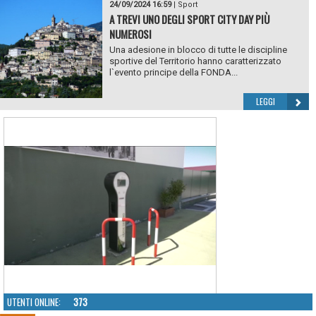
24/09/2024 16:59
|
Sport
A TREVI UNO DEGLI SPORT CITY DAY PIÙ
NUMEROSI
Una adesione in blocco di tutte le discipline
sportive del Territorio hanno caratterizzato
l`evento principe della FONDA...
LEGGI
UTENTI ONLINE:
373