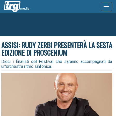
Toggl
naviga
ASSISI: RUDY ZERBI PRESENTERÀ LA SESTA
EDIZIONE DI PROSCENIUM
Dieci i finalisti del Festival che saranno accompagnati da
un'orchestra ritmo sinfonica.