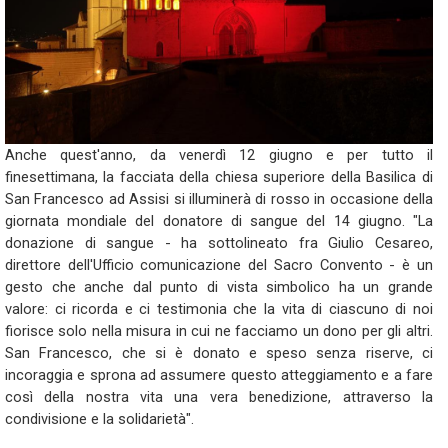
Anche quest'anno, da venerdì 12 giugno e per tutto il
finesettimana, la facciata della chiesa superiore della Basilica di
San Francesco ad Assisi si illuminerà di rosso in occasione della
giornata mondiale del donatore di sangue del 14 giugno. "La
donazione di sangue - ha sottolineato fra Giulio Cesareo,
direttore dell'Ufficio comunicazione del Sacro Convento - è un
gesto che anche dal punto di vista simbolico ha un grande
valore: ci ricorda e ci testimonia che la vita di ciascuno di noi
fiorisce solo nella misura in cui ne facciamo un dono per gli altri.
San Francesco, che si è donato e speso senza riserve, ci
incoraggia e sprona ad assumere questo atteggiamento e a fare
così della nostra vita una vera benedizione, attraverso la
condivisione e la solidarietà".