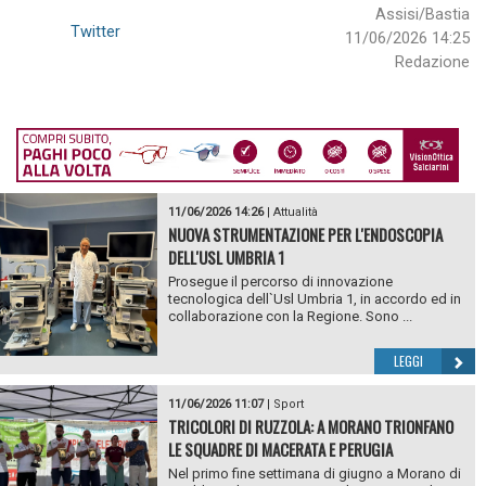
Assisi/Bastia
Twitter
11/06/2026 14:25
Redazione
11/06/2026 14:26
|
Attualità
NUOVA STRUMENTAZIONE PER L'ENDOSCOPIA
DELL'USL UMBRIA 1
Prosegue il percorso di innovazione
tecnologica dell`Usl Umbria 1, in accordo ed in
collaborazione con la Regione. Sono ...
LEGGI
11/06/2026 11:07
|
Sport
TRICOLORI DI RUZZOLA: A MORANO TRIONFANO
LE SQUADRE DI MACERATA E PERUGIA
Nel primo fine settimana di giugno a Morano di