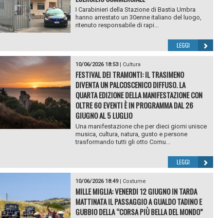
I Carabinieri della Stazione di Bastia Umbra
hanno arrestato un 30enne italiano del luogo,
ritenuto responsabile di rapi...
LEGGI
10/06/2026 18:53
|
Cultura
FESTIVAL DEI TRAMONTI: IL TRASIMENO
DIVENTA UN PALCOSCENICO DIFFUSO. LA
QUARTA EDIZIONE DELLA MANIFESTAZIONE CON
OLTRE 60 EVENTI È IN PROGRAMMA DAL 26
GIUGNO AL 5 LUGLIO
Una manifestazione che per dieci giorni unisce
musica, cultura, natura, gusto e persone
trasformando tutti gli otto Comu...
LEGGI
10/06/2026 18:49
|
Costume
MILLE MIGLIA: VENERDI 12 GIUGNO IN TARDA
MATTINATA IL PASSAGGIO A GUALDO TADINO E
GUBBIO DELLA “CORSA PIÙ BELLA DEL MONDO”