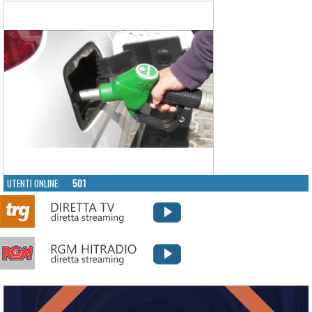
UTENTI ONLINE:
501