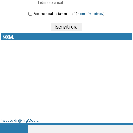
Acconsento al trattamento dati (
informativa privacy
)
SOCIAL
Tweets di @TrgMedia
Seguici su