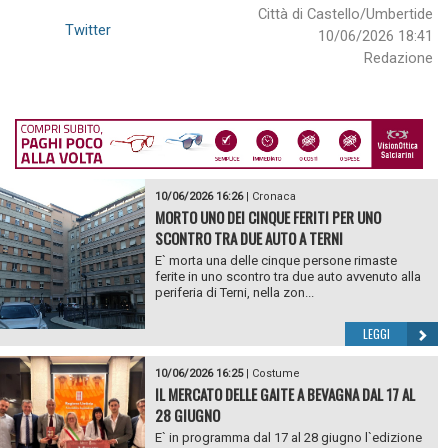
Città di Castello/Umbertide
Twitter
10/06/2026 18:41
Redazione
10/06/2026 16:26
|
Cronaca
MORTO UNO DEI CINQUE FERITI PER UNO
SCONTRO TRA DUE AUTO A TERNI
E` morta una delle cinque persone rimaste
ferite in uno scontro tra due auto avvenuto alla
periferia di Terni, nella zon...
LEGGI
10/06/2026 16:25
|
Costume
IL MERCATO DELLE GAITE A BEVAGNA DAL 17 AL
28 GIUGNO
E` in programma dal 17 al 28 giugno l`edizione