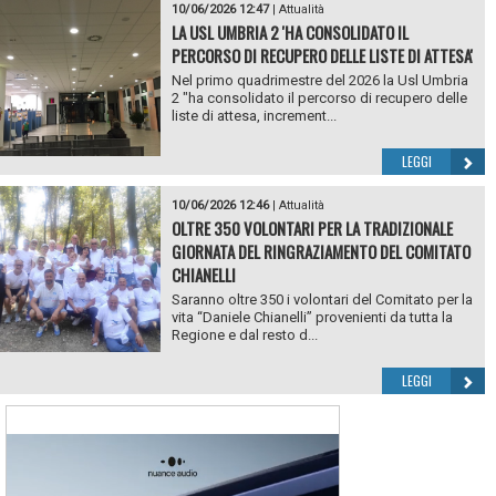
10/06/2026 12:47
|
Attualità
LA USL UMBRIA 2 'HA CONSOLIDATO IL
PERCORSO DI RECUPERO DELLE LISTE DI ATTESA'
Nel primo quadrimestre del 2026 la Usl Umbria
2 "ha consolidato il percorso di recupero delle
liste di attesa, increment...
LEGGI
10/06/2026 12:46
|
Attualità
OLTRE 350 VOLONTARI PER LA TRADIZIONALE
GIORNATA DEL RINGRAZIAMENTO DEL COMITATO
CHIANELLI
Saranno oltre 350 i volontari del Comitato per la
vita “Daniele Chianelli” provenienti da tutta la
Regione e dal resto d...
LEGGI