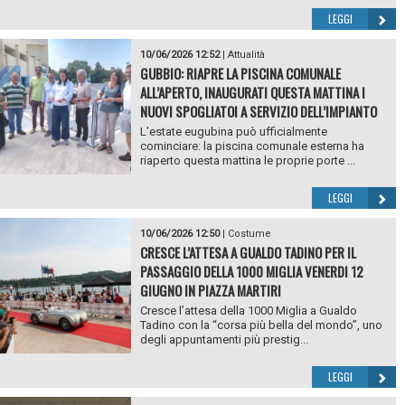
LEGGI
10/06/2026 12:52
|
Attualità
GUBBIO: RIAPRE LA PISCINA COMUNALE
ALL’APERTO, INAUGURATI QUESTA MATTINA I
NUOVI SPOGLIATOI A SERVIZIO DELL’IMPIANTO
L’estate eugubina può ufficialmente
cominciare: la piscina comunale esterna ha
riaperto questa mattina le proprie porte ...
LEGGI
10/06/2026 12:50
|
Costume
CRESCE L’ATTESA A GUALDO TADINO PER IL
PASSAGGIO DELLA 1000 MIGLIA VENERDI 12
GIUGNO IN PIAZZA MARTIRI
Cresce l’attesa della 1000 Miglia a Gualdo
Tadino con la “corsa più bella del mondo”, uno
degli appuntamenti più prestig...
LEGGI