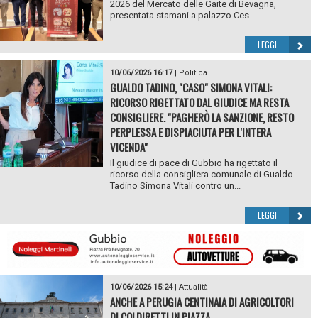
2026 del Mercato delle Gaite di Bevagna,
presentata stamani a palazzo Ces...
LEGGI
10/06/2026 16:17
|
Politica
GUALDO TADINO, "CASO" SIMONA VITALI:
RICORSO RIGETTATO DAL GIUDICE MA RESTA
CONSIGLIERE. "PAGHERÒ LA SANZIONE, RESTO
PERPLESSA E DISPIACIUTA PER L'INTERA
VICENDA"
Il giudice di pace di Gubbio ha rigettato il
ricorso della consigliera comunale di Gualdo
Tadino Simona Vitali contro un...
LEGGI
10/06/2026 15:24
|
Attualità
ANCHE A PERUGIA CENTINAIA DI AGRICOLTORI
DI COLDIRETTI IN PIAZZA