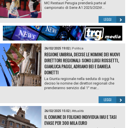
MC Restauri Perugia prenderà parte al
campionato di Serie A1 2025/2026!...
LEGGI
26/02/2025 19:02
|
Politica
REGIONE UMBRIA, DECISE LE NOMINE DEI NUOVI
DIRETTORI REGIONALI: SONO LUIGI ROSSETTI,
GIANLUCA PAGGI, ADRIANO BEI E DANIELA
DONETTI
La Giunta regionale nella seduta di oggi ha
deciso le nomine dei direttori regionali che
prenderanno servizio dal 1° mar...
LEGGI
26/02/2025 15:02
|
Attualità
IL COMUNE DI FOLIGNO INDIVIDUA IMU E TASI
EVASE PER 300 MILA EURO