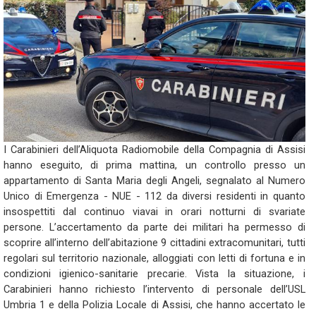
I Carabinieri dell’Aliquota Radiomobile della Compagnia di Assisi
hanno eseguito, di prima mattina, un controllo presso un
appartamento di Santa Maria degli Angeli, segnalato al Numero
Unico di Emergenza - NUE - 112 da diversi residenti in quanto
insospettiti dal continuo viavai in orari notturni di svariate
persone. L’accertamento da parte dei militari ha permesso di
scoprire all’interno dell’abitazione 9 cittadini extracomunitari, tutti
regolari sul territorio nazionale, alloggiati con letti di fortuna e in
condizioni igienico-sanitarie precarie. Vista la situazione, i
Carabinieri hanno richiesto l’intervento di personale dell’USL
Umbria 1 e della Polizia Locale di Assisi, che hanno accertato le