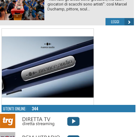
giocatori di scacchi sono artisti”: così Marcel
Duchamp, pittore, scul...
LEGGI
UTENTI ONLINE:
344