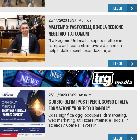
LEGGI
28/11/2023 16:37
|
Politica
MALTEMPO: PASTORELLI, BENE LA REGIONE
NEGLI AIUTI AI COMUNI
"La Regione Umbria ha saputo mettere in
campo aiuti concreti in favore dei comuni
colpiti dalle recenti esondazioni, ora...
LEGGI
28/11/2023 16:09
|
Attualità
GUBBIO: ULTIMI POSTI PER IL CORSO DI ALTA
FORMAZIONE “ROBERTO GRANDIS”
Cosa significa oggi occuparsi di marketing,
web marketing, utilizzare internet e i social in
azienda? Come si lavora in ...
LEGGI