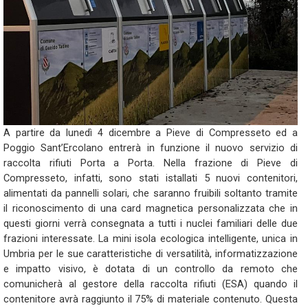
A partire da lunedì 4 dicembre a Pieve di Compresseto ed a
Poggio Sant’Ercolano entrerà in funzione il nuovo servizio di
raccolta rifiuti Porta a Porta. Nella frazione di Pieve di
Compresseto, infatti, sono stati istallati 5 nuovi contenitori,
alimentati da pannelli solari, che saranno fruibili soltanto tramite
il riconoscimento di una card magnetica personalizzata che in
questi giorni verrà consegnata a tutti i nuclei familiari delle due
frazioni interessate. La mini isola ecologica intelligente, unica in
Umbria per le sue caratteristiche di versatilità, informatizzazione
e impatto visivo, è dotata di un controllo da remoto che
comunicherà al gestore della raccolta rifiuti (ESA) quando il
contenitore avrà raggiunto il 75% di materiale contenuto. Questa