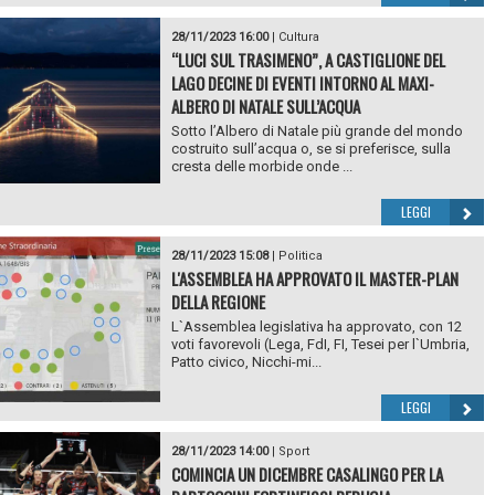
28/11/2023 16:00
|
Cultura
“LUCI SUL TRASIMENO”, A CASTIGLIONE DEL
LAGO DECINE DI EVENTI INTORNO AL MAXI-
ALBERO DI NATALE SULL’ACQUA
Sotto l’Albero di Natale più grande del mondo
costruito sull’acqua o, se si preferisce, sulla
cresta delle morbide onde ...
LEGGI
28/11/2023 15:08
|
Politica
L'ASSEMBLEA HA APPROVATO IL MASTER-PLAN
DELLA REGIONE
L`Assemblea legislativa ha approvato, con 12
voti favorevoli (Lega, FdI, FI, Tesei per l`Umbria,
Patto civico, Nicchi-mi...
LEGGI
28/11/2023 14:00
|
Sport
COMINCIA UN DICEMBRE CASALINGO PER LA