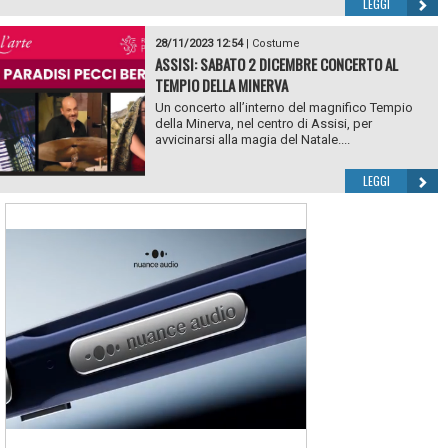
LEGGI
28/11/2023 12:54
|
Costume
ASSISI: SABATO 2 DICEMBRE CONCERTO AL
TEMPIO DELLA MINERVA
Un concerto all’interno del magnifico Tempio
della Minerva, nel centro di Assisi, per
avvicinarsi alla magia del Natale....
LEGGI