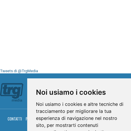
Tweets di @TrgMedia
Seguici su
Noi usiamo i cookies
Noi usiamo i cookies e altre tecniche di
tracciamento per migliorare la tua
esperienza di navigazione nel nostro
CONTATTI
PRIVACY
COOKIES
PALINSESTO
DIRETTA TV
DIRETTA RADIO
RGM HITRADIO
sito, per mostrarti contenuti