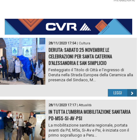
28/11/2023 17:54
|
Cultura
DERUTA: SABATO 25 NOVEMBRE LE
CELEBRAZIONI PER SANTA CATERINA
D’ALESSANDRIA E SAN SIMPLICIO
Festeggiato il Titolo di Città e l’ingresso di
Deruta nella Strada Europea della Ceramica alla
presenza del Sindaco, M...
LEGGI
28/11/2023 17:17
|
Attualità
IN TUTTA L'UMBRIA MOBILITAZIONE SANITARIA
PD-M5S-SI-AV-PSI
La mobilitazione sanitaria regionale, portata
avanti da Pd, M5s, Si-Av e Psi, è iniziata con il
primo sopralluogo a Peru...