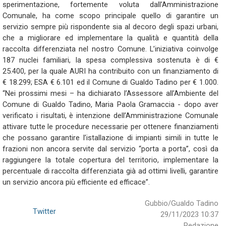
sperimentazione, fortemente voluta dall’Amministrazione
Comunale, ha come scopo principale quello di garantire un
servizio sempre più rispondente sia al decoro degli spazi urbani,
che a migliorare ed implementare la qualità e quantità della
raccolta differenziata nel nostro Comune. L’iniziativa coinvolge
187 nuclei familiari, la spesa complessiva sostenuta è di €
25.400, per la quale AURI ha contribuito con un finanziamento di
€ 18.299; ESA € 6.101 ed il Comune di Gualdo Tadino per € 1.000.
“Nei prossimi mesi – ha dichiarato l’Assessore all’Ambiente del
Comune di Gualdo Tadino, Maria Paola Gramaccia - dopo aver
verificato i risultati, è intenzione dell’Amministrazione Comunale
attivare tutte le procedure necessarie per ottenere finanziamenti
che possano garantire l’istallazione di impianti simili in tutte le
frazioni non ancora servite dal servizio “porta a porta”, così da
raggiungere la totale copertura del territorio, implementare la
percentuale di raccolta differenziata già ad ottimi livelli, garantire
un servizio ancora più efficiente ed efficace”.
Gubbio/Gualdo Tadino
Twitter
29/11/2023 10:37
Redazione