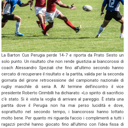
La Barton Cus Perugia perde 14-7 e riporta da Prato Sesto un
solo punto. Un risultato che non rende giustizia ai biancorossi di
coach Alessandro Speziali che fino all’ultimo secondo hanno
cercato di recuperare il risultato e la partita, valida per la seconda
giornata del girone retrocessione del campionato nazionale di
rugby maschile di seria A. Al termine dell’incontro il vice
presidente Roberto Cirimbilli ha dichiarato: «Lo spirito di sacrificio
c’è stato. Si è vista la voglia di arrivare al pareggio. È stata una
partita dove il Perugia non ha mai perso lucidità e dove,
soprattutto nel secondo tempo, i biancorossi hanno lottato
molto bene. Per quanto mi riguarda faccio i complimenti a tutti i
ragazzi perché hanno giocato fino all’ultimo con l’idea fissa di