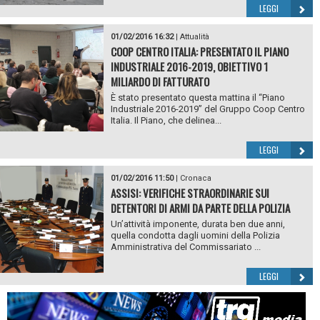
LEGGI
01/02/2016 16:32
|
Attualità
COOP CENTRO ITALIA: PRESENTATO IL PIANO
INDUSTRIALE 2016-2019, OBIETTIVO 1
MILIARDO DI FATTURATO
È stato presentato questa mattina il “Piano
Industriale 2016-2019” del Gruppo Coop Centro
Italia. Il Piano, che delinea...
LEGGI
01/02/2016 11:50
|
Cronaca
ASSISI: VERIFICHE STRAORDINARIE SUI
DETENTORI DI ARMI DA PARTE DELLA POLIZIA
Un’attività imponente, durata ben due anni,
quella condotta dagli uomini della Polizia
Amministrativa del Commissariato ...
LEGGI