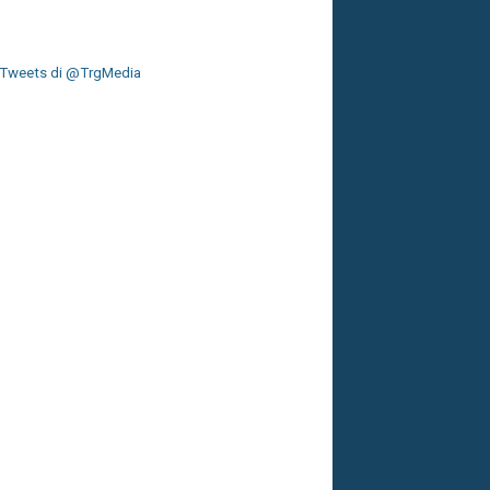
Tweets di @TrgMedia