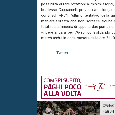
possibilità di fare rotazioni ai minimi stori
lo stesso Cappannelli provano ad allungare 
conti sul 74-74, l’ultimo tentativo della 
maniera forzata che non sortisce alcune e
totalizza la miseria di appena due punti, n
vincere a gara per 76-90, consolidando cos
match andrà in onda stasera dalle ore 21.10
Twitter
07/04/20
PLAYOFF 