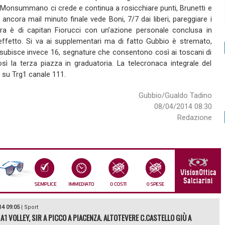
ci, Monsummano ci crede e continua a rosicchiare punti, Brunetti e
ancora mail minuto finale vede Boni, 7/7 dai liberi, pareggiare i
gara è di capitan Fiorucci con un’azione personale conclusa in
ffetto. Si va ai supplementari ma di fatto Gubbio è stremato,
e subisce invece 16, segnature che consentono così ai toscani di
ì la terza piazza in graduatoria. La telecronaca integrale del
 su Trg1 canale 111.
Gubbio/Gualdo Tadino
08/04/2014 08:30
Redazione
14 09:05
|
Sport
A1 VOLLEY, SIR A PICCO A PIACENZA. ALTOTEVERE C.CASTELLO GIÙ A